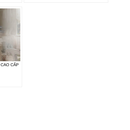
 CAO CẤP