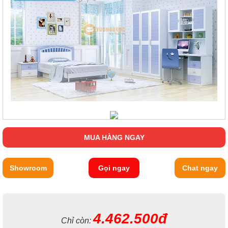
MUA HÀNG NGAY
Showroom
Gọi ngay
Chat ngay
4.462.500đ
Chỉ còn: