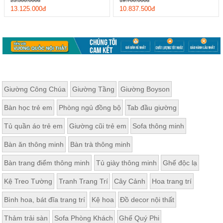
23.300.000đ
19.700.000đ
13.125.000đ
10.837.500đ
Giường Công Chúa
Giường Tầng
Giường Boyson
Bàn học trẻ em
Phòng ngủ đồng bộ
Tab đầu giường
Tủ quần áo trẻ em
Giường cũi trẻ em
Sofa thông minh
Bàn ăn thông minh
Bàn trà thông minh
Bàn trang điểm thông minh
Tủ giày thông minh
Ghế độc lạ
Kệ Treo Tường
Tranh Trang Trí
Cây Cảnh
Hoa trang trí
Bình hoa, bát đĩa trang trí
Kệ hoa
Đồ decor nội thất
Thảm trải sàn
Sofa Phòng Khách
Ghế Quý Phi