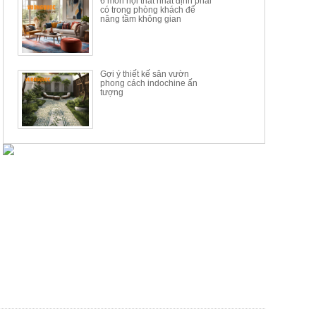
6 món nội thất nhất định phải
có trong phòng khách để
nâng tầm không gian
Gợi ý thiết kế sân vườn
phong cách indochine ấn
tượng