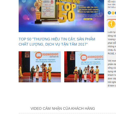
TOP 50 "THƯƠNG HIỆU TIN CẬY, SẢN PHẨM
CHẤT LƯỢNG, DỊCH VỤ TẬN TÂM 2017"
VIDEO CẢM NHẬN CỦA KHÁCH HÀNG