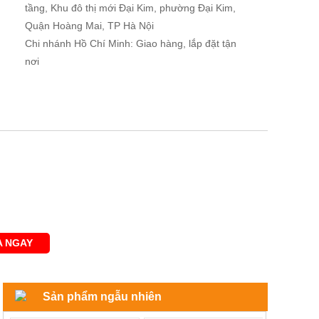
tầng, Khu đô thị mới Đại Kim, phường Đại Kim,
Quận Hoàng Mai, TP Hà Nội
Chi nhánh Hồ Chí Minh: Giao hàng, lắp đặt tận
nơi
 NGAY
Sản phẩm ngẫu nhiên