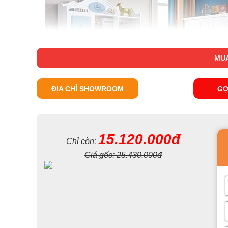
MUA
ĐỊA CHỈ SHOWROOM
GỌ
15.120.000đ
Chỉ còn:
Giá gốc:
25.430.000đ