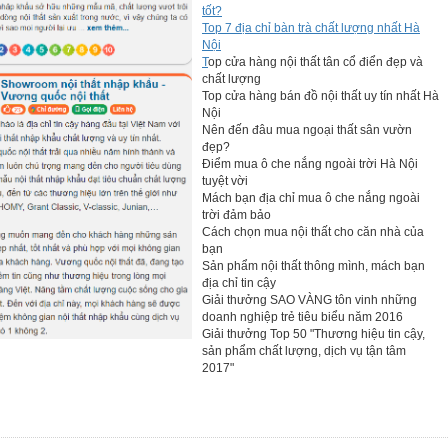
tốt?
Top 7 địa chỉ bàn trà chất lượng nhất Hà
Nội
T
op cửa hàng nội thất tân cổ điển đẹp và
chất lượng
Top cửa hàng bán đồ nội thất uy tín nhất Hà
Nội
Nên đến đâu mua ngoại thất sân vườn
đẹp?
Điểm mua ô che nắng ngoài trời Hà Nội
tuyệt vời
Mách bạn địa chỉ mua ô che nắng ngoài
trời đảm bảo
Cách chọn mua nội thất cho căn nhà của
bạn
Sản phẩm nội thất thông mình, mách bạn
địa chỉ tin cậy
Giải thưởng SAO VÀNG tôn vinh những
doanh nghiệp trẻ tiêu biểu năm 2016
Giải thưởng Top 50 "Thương hiệu tin cậy,
sản phẩm chất lượng, dịch vụ tận tâm
2017"