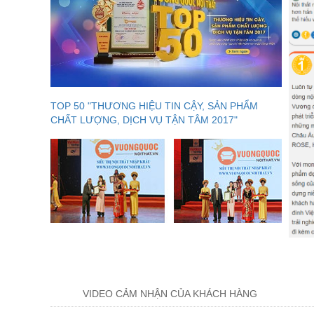
TOP 50 "THƯƠNG HIỆU TIN CẬY, SẢN PHẨM
CHẤT LƯỢNG, DỊCH VỤ TẬN TÂM 2017"
VIDEO CẢM NHẬN CỦA KHÁCH HÀNG