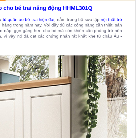
áo cho bé trai năng động HHML301Q
u
tủ quần áo bé trai hiện đại
, nằm trong bộ sưu tập
nội thất trẻ
hàng trong năm nay, Với đầy đủ các công năng cần thiết, sản
n nắp, gọn gàng hơn cho bé mà còn khiến căn phòng trở nên
 vì vậy nó đã đạt các chứng nhận rất khắt khe từ châu Âu -