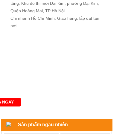
tầng, Khu đô thị mới Đại Kim, phường Đại Kim,
Quận Hoàng Mai, TP Hà Nội
Chi nhánh Hồ Chí Minh: Giao hàng, lắp đặt tận
nơi
 NGAY
Sản phẩm ngẫu nhiên