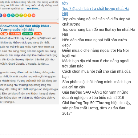
tốt?
Top 7 địa chỉ bàn trà chất lượng nhất Hà
Nội
T
op cửa hàng nội thất tân cổ điển đẹp và
chất lượng
Top cửa hàng bán đồ nội thất uy tín nhất Hà
Nội
Nên đến đâu mua ngoại thất sân vườn
đẹp?
Điểm mua ô che nắng ngoài trời Hà Nội
tuyệt vời
Mách bạn địa chỉ mua ô che nắng ngoài
trời đảm bảo
Cách chọn mua nội thất cho căn nhà của
bạn
Sản phẩm nội thất thông mình, mách bạn
địa chỉ tin cậy
Giải thưởng SAO VÀNG tôn vinh những
doanh nghiệp trẻ tiêu biểu năm 2016
Giải thưởng Top 50 "Thương hiệu tin cậy,
sản phẩm chất lượng, dịch vụ tận tâm
2017"