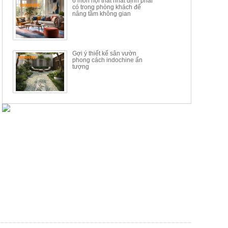
6 món nội thất nhất định phải
có trong phòng khách để
nâng tầm không gian
Gợi ý thiết kế sân vườn
phong cách indochine ấn
tượng