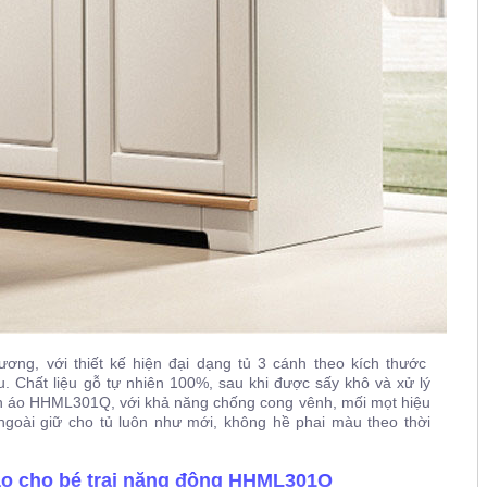
ơng, với thiết kế hiện đại dạng tủ 3 cánh theo kích thước
 Chất liệu gỗ tự nhiên 100%, sau khi được sấy khô và xử lý
uần áo HHML301Q, với khả năng chống cong vênh, mối mọt hiệu
ngoài giữ cho tủ luôn như mới, không hề phai màu theo thời
áo cho bé trai năng động HHML301Q