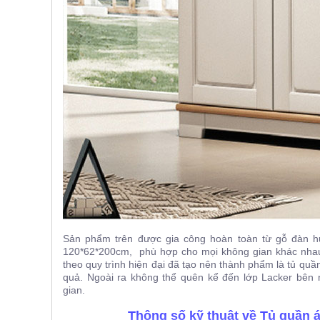
Sản phẩm trên được gia công hoàn toàn từ gỗ đàn hư
120*62*200cm, phù hợp cho mọi không gian khác nhau.
theo quy trình hiện đại đã tạo nên thành phẩm là tủ q
quả. Ngoài ra không thể quên kể đến lớp Lacker bên 
gian.
Thông số kỹ thuật về Tủ quần 