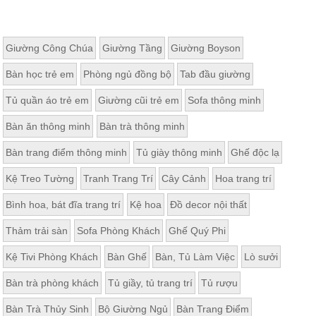
Giường Công Chúa
Giường Tầng
Giường Boyson
Bàn học trẻ em
Phòng ngủ đồng bộ
Tab đầu giường
Tủ quần áo trẻ em
Giường cũi trẻ em
Sofa thông minh
Bàn ăn thông minh
Bàn trà thông minh
Bàn trang điểm thông minh
Tủ giày thông minh
Ghế độc lạ
Kệ Treo Tường
Tranh Trang Trí
Cây Cảnh
Hoa trang trí
Bình hoa, bát đĩa trang trí
Kệ hoa
Đồ decor nội thất
Thảm trải sàn
Sofa Phòng Khách
Ghế Quý Phi
Kệ Tivi Phòng Khách
Bàn Ghế
Bàn, Tủ Làm Việc
Lò sưởi
Bàn trà phòng khách
Tủ giầy, tủ trang trí
Tủ rượu
Bàn Trà Thủy Sinh
Bộ Giường Ngủ
Bàn Trang Điểm