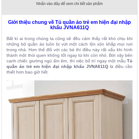
Nhấn vào đây để xem chi tiết sản phẩm
Giới thiệu chung về Tủ quần áo trẻ em hiện đại nhập
khẩu JVNA611Q
Bất kì ai trong chúng ta cũng sẽ đều cảm thấy rất khó chịu khi
những bộ quần áo luôn bị vứt một cách lộn xộn khắp mọi nơi
trong nhà. Hơn thế đối với các bé thì điều này rất xấu khi hình
thành một thói quen không tốt ngay từ khi còn nhỏ. Bởi vậy bên
cạnh chiếc giường ngủ ấm êm, thì việc bố trí ngay một mẫu
Tủ
quần áo trẻ em hiện đại nhập khẩu JVNA611Q
là điều cần
thiết hơn bao giờ hết.