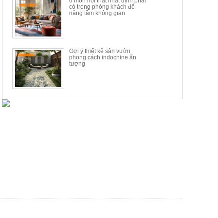
6 món nội thất nhất định phải
có trong phòng khách để
nâng tầm không gian
Gợi ý thiết kế sân vườn
phong cách indochine ấn
tượng