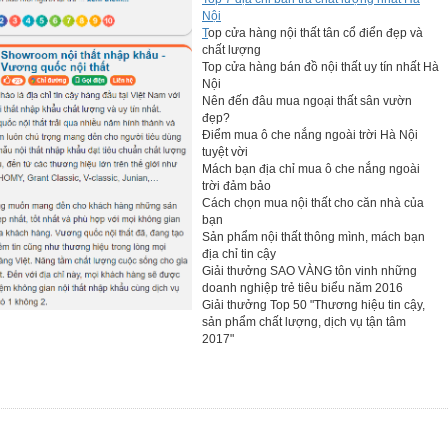
Nội
T
op cửa hàng nội thất tân cổ điển đẹp và
chất lượng
Top cửa hàng bán đồ nội thất uy tín nhất Hà
Nội
Nên đến đâu mua ngoại thất sân vườn
đẹp?
Điểm mua ô che nắng ngoài trời Hà Nội
tuyệt vời
Mách bạn địa chỉ mua ô che nắng ngoài
trời đảm bảo
Cách chọn mua nội thất cho căn nhà của
bạn
Sản phẩm nội thất thông mình, mách bạn
địa chỉ tin cậy
Giải thưởng SAO VÀNG tôn vinh những
doanh nghiệp trẻ tiêu biểu năm 2016
Giải thưởng Top 50 "Thương hiệu tin cậy,
sản phẩm chất lượng, dịch vụ tận tâm
2017"