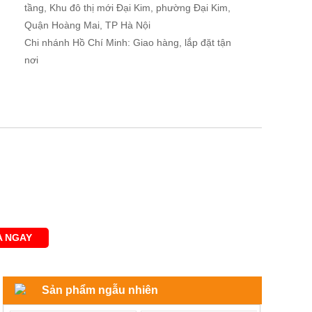
tầng, Khu đô thị mới Đại Kim, phường Đại Kim,
Quận Hoàng Mai, TP Hà Nội
Chi nhánh Hồ Chí Minh: Giao hàng, lắp đặt tận
nơi
 NGAY
Sản phẩm ngẫu nhiên