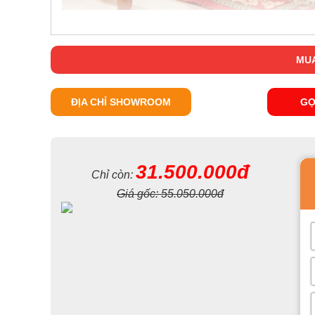
MUA
ĐỊA CHỈ SHOWROOM
GỌ
31.500.000đ
Chỉ còn:
Giá gốc:
55.050.000đ