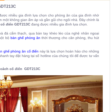
GDT213C
ược nhiều gia đình lựa chọn cho phòng ăn của gia đình nhờ
ến một không gian ấm áp và gần gũi cho ngôi nhà. Đây chính là
 cổ điển
GDT213C
đang được nhiều gia đình lựa chọn.
và đá cẩm thạch, qua bàn tay khéo léo của nghệ nhân ngoại
một bộ
bàn ghế phòng ăn
thời thượng cho căn phòng, thu hút
n ghế phòng ăn cổ điển
này là lựa chọn hoàn hảo cho những
hanh tay đặt hàng tại số hotline của chúng tôi
để được tư vấn
 cách cổ điển
GDT213C