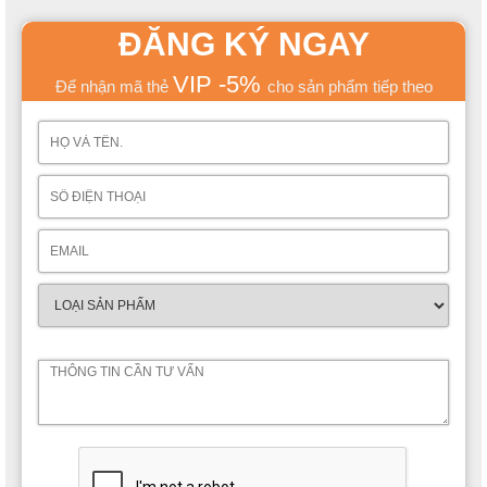
ĐĂNG KÝ NGAY
VIP -5%
Để nhận mã thẻ
cho sản phẩm tiếp theo