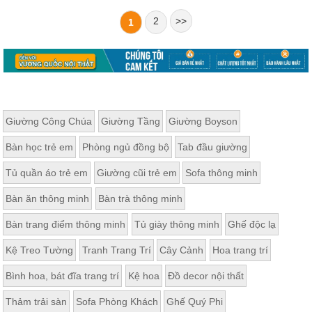
2
>>
1
Giường Công Chúa
Giường Tầng
Giường Boyson
Bàn học trẻ em
Phòng ngủ đồng bộ
Tab đầu giường
Tủ quần áo trẻ em
Giường cũi trẻ em
Sofa thông minh
Bàn ăn thông minh
Bàn trà thông minh
Bàn trang điểm thông minh
Tủ giày thông minh
Ghế độc lạ
Kệ Treo Tường
Tranh Trang Trí
Cây Cảnh
Hoa trang trí
Bình hoa, bát đĩa trang trí
Kệ hoa
Đồ decor nội thất
Thảm trải sàn
Sofa Phòng Khách
Ghế Quý Phi