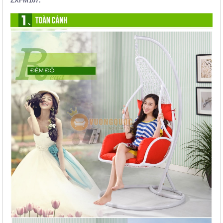
ZXFM107