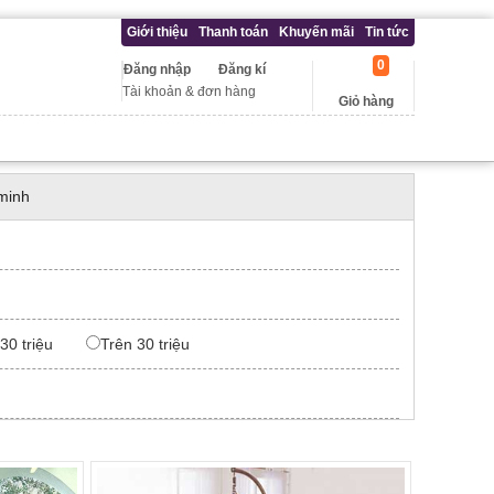
Giới thiệu
Thanh toán
Khuyến mãi
Tin tức
0
Đăng nhập
Đăng kí
Tài khoản & đơn hàng
Giỏ hàng
minh
 30 triệu
Trên 30 triệu