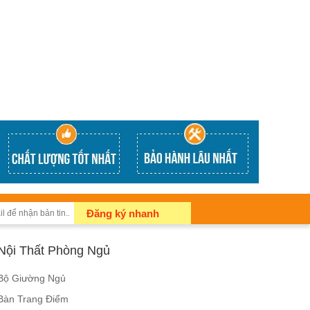
Đăng ký nhanh
Nội Thất Phòng Ngủ
Bộ Giường Ngủ
Bàn Trang Điểm