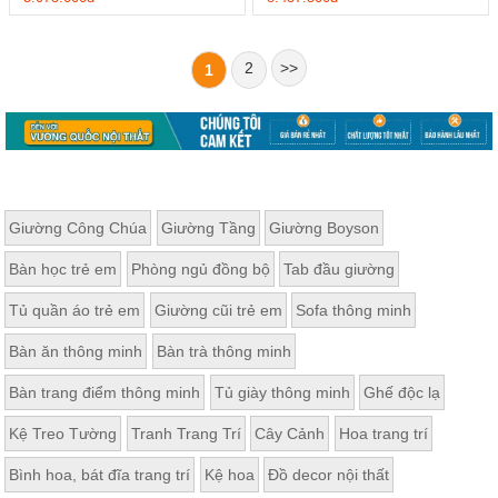
2
>>
1
Giường Công Chúa
Giường Tầng
Giường Boyson
Bàn học trẻ em
Phòng ngủ đồng bộ
Tab đầu giường
Tủ quần áo trẻ em
Giường cũi trẻ em
Sofa thông minh
Bàn ăn thông minh
Bàn trà thông minh
Bàn trang điểm thông minh
Tủ giày thông minh
Ghế độc lạ
Kệ Treo Tường
Tranh Trang Trí
Cây Cảnh
Hoa trang trí
Bình hoa, bát đĩa trang trí
Kệ hoa
Đồ decor nội thất