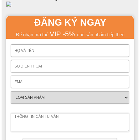
ĐĂNG KÝ NGAY
VIP -5%
Để nhận mã thẻ
cho sản phẩm tiếp theo