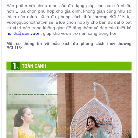
Sản phẩm với nhiều màu sắc đa dạng giúp cho bạn có nhiều
hơn 1 lựa chọn phù hợp cho gia đình, không gian cũng như sở
thích của mình. Xích đu phong cách thời thượng BCL115 tại
Vuongquocnoithat.vn sẽ là lựa chọn hợp lý cho bạn dù đặt ở bất
cứ vị trí nào trong không gian để tăng thêm vẻ đẹp của thiết kế
nội thất sân vườn
, giúp khu vườn trở nên sang trọng hơn
Một số thông tin về mẫu xích đu phong cách thời thượng
BCL115: