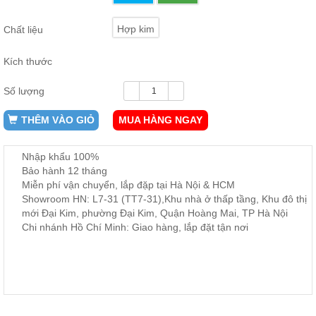
ăn,
ghế
Hợp kim
Chất liệu
ăn,
kệ
bếp
Kích thước
Nội
Số lượng
Thất
Ban
THÊM VÀO GIỎ
MUA HÀNG NGAY
Công,
Vườn
Bàn
Nhập khẩu 100%
ghế
Bảo hành 12 tháng
ban
Miễn phí vận chuyển, lắp đặp tại Hà Nội & HCM
công,
xích
Showroom HN: L7-31 (TT7-31),Khu nhà ở thấp tầng, Khu đô thị
đu,
mới Đại Kim, phường Đại Kim, Quận Hoàng Mai, TP Hà Nội
ghế...
Chi nhánh Hồ Chí Minh: Giao hàng, lắp đặt tận nơi
Phụ
Kiện
Trang
Trí
Cây
cảnh