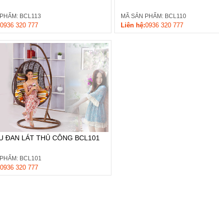
PHẨM: BCL113
MÃ SẢN PHẨM: BCL110
0936 320 777
Liên hệ:
0936 320 777
U ĐAN LÁT THỦ CÔNG BCL101
PHẨM: BCL101
0936 320 777