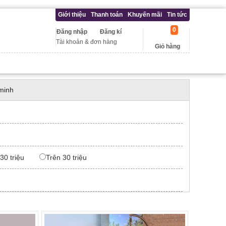
Giới thiệu
Thanh toán
Khuyến mãi
Tin tức
0
Đăng nhập
Đăng kí
Tài khoản & đơn hàng
Giỏ hàng
minh
 30 triệu
Trên 30 triệu