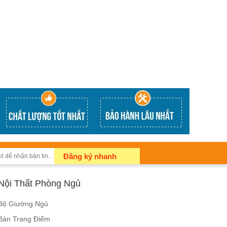
Đăng ký nhanh
Nội Thất Phòng Ngủ
Bộ Giường Ngủ
Bàn Trang Điểm