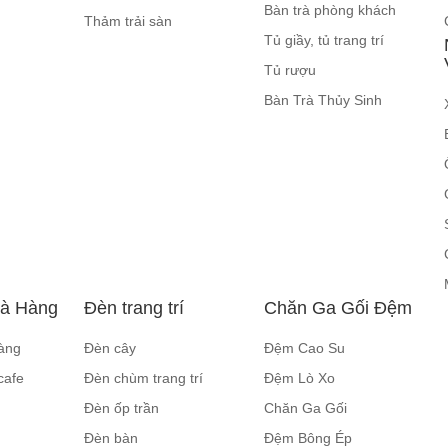
Bàn trà phòng khách
Thảm trải sàn
Tủ giầy, tủ trang trí
Tủ rượu
Bàn Trà Thủy Sinh
hà Hàng
Đèn trang trí
Chăn Ga Gối Đệm
àng
Đèn cây
Đệm Cao Su
cafe
Đèn chùm trang trí
Đệm Lò Xo
Đèn ốp trần
Chăn Ga Gối
Đèn bàn
Đệm Bông Ép