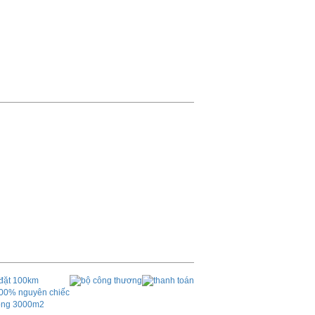
 đặt 100km
00% nguyên chiếc
ộng 3000m2