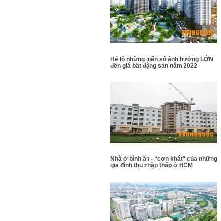
Hé lộ những biến số ảnh hưởng LỚN
đến giá bất động sản năm 2022
Nhà ở bình ăn - “cơn khát” của những
gia đình thu nhập thấp ở HCM