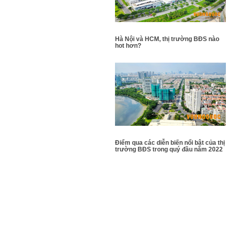
Hà Nội và HCM, thị trường BĐS nào
hot hơn?
Điểm qua các diễn biến nổi bật của thị
trường BĐS trong quý đầu năm 2022