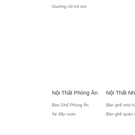
Giường cũi trẻ em
Nội Thất Phòng Ăn
Nội Thất N
Bàn Ghế Phòng Ăn
Bàn ghế nhà h
Xe đẩy rượu
Bàn ghế quán 