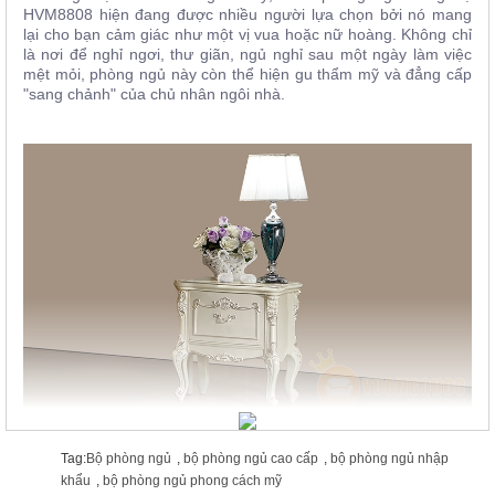
HVM8808
hiện đang được nhiều người lựa chọn bởi nó mang
lại cho bạn cảm giác như một vị vua hoặc nữ hoàng. Không chỉ
là nơi để nghỉ ngơi, thư giãn, ngủ nghỉ sau một ngày làm việc
mệt mỏi, phòng ngủ này còn thể hiện gu thẩm mỹ và đẳng cấp
"sang chảnh" của chủ nhân ngôi nhà.
Tag:
Bộ phòng ngủ
,
bộ phòng ngủ cao cấp
,
bộ phòng ngủ nhập
khẩu
,
bộ phòng ngủ phong cách mỹ