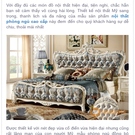
Với đầy đủ các món đồ nội thất hiện đại, tiện nghi, chắc hẳn
bạn sẽ cảm thấy vô cùng hài lòng. Thiết kế nội thất Mỹ sang
trọng, thanh lịch và đa năng của mẫu sản phẩm
nội thất
phòng ngủ cao cấp
này đem đến cho quý khách hàng sự dễ
chịu, thoải mái nhất
Được thiết kế với nét đẹp vừa cổ điển vừa hiện đại nhưng cũng
rất lãng mạn của con người Mỹ, mẫu phòng ngủ đồng bộ