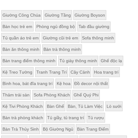
Giường Công Chúa
Giường Tầng
Giường Boyson
Bàn học trẻ em
Phòng ngủ đồng bộ
Tab đầu giường
Tủ quần áo trẻ em
Giường cũi trẻ em
Sofa thông minh
Bàn ăn thông minh
Bàn trà thông minh
Bàn trang điểm thông minh
Tủ giày thông minh
Ghế độc lạ
Kệ Treo Tường
Tranh Trang Trí
Cây Cảnh
Hoa trang trí
Bình hoa, bát đĩa trang trí
Kệ hoa
Đồ decor nội thất
Thảm trải sàn
Sofa Phòng Khách
Ghế Quý Phi
Kệ Tivi Phòng Khách
Bàn Ghế
Bàn, Tủ Làm Việc
Lò sưởi
Bàn trà phòng khách
Tủ giầy, tủ trang trí
Tủ rượu
Bàn Trà Thủy Sinh
Bộ Giường Ngủ
Bàn Trang Điểm