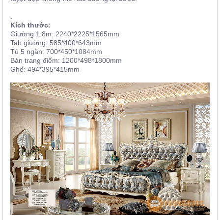
.
Kích thước:
Giường 1.8m: 2240*2225*1565mm
Tab giường: 585*400*643mm
Tủ 5 ngăn: 700*450*1084mm
Bàn trang điểm: 1200*498*1800mm
Ghế: 494*395*415mm