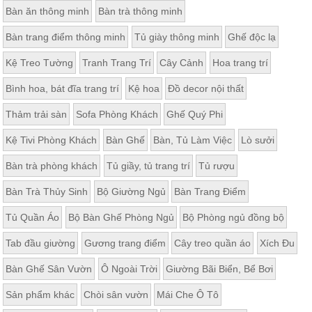
Bàn ăn thông minh
Bàn trà thông minh
Bàn trang điểm thông minh
Tủ giày thông minh
Ghế độc lạ
Kệ Treo Tường
Tranh Trang Trí
Cây Cảnh
Hoa trang trí
Bình hoa, bát đĩa trang trí
Kệ hoa
Đồ decor nội thất
Thảm trải sàn
Sofa Phòng Khách
Ghế Quý Phi
Kệ Tivi Phòng Khách
Bàn Ghế
Bàn, Tủ Làm Việc
Lò sưởi
Bàn trà phòng khách
Tủ giầy, tủ trang trí
Tủ rượu
Bàn Trà Thủy Sinh
Bộ Giường Ngủ
Bàn Trang Điểm
Tủ Quần Áo
Bộ Bàn Ghế Phòng Ngủ
Bộ Phòng ngủ đồng bộ
Tab đầu giường
Gương trang điểm
Cây treo quần áo
Xích Đu
Bàn Ghế Sân Vườn
Ô Ngoài Trời
Giường Bãi Biển, Bể Bơi
Sản phẩm khác
Chòi sân vườn
Mái Che Ô Tô