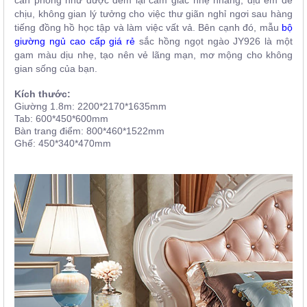
chịu, không gian lý tưởng cho việc thư giãn nghỉ ngơi sau hàng
tiếng đồng hồ học tập và làm việc vất vả. Bên cạnh đó, mẫu
b
ộ
giường ngủ cao cấp giá rẻ
sắc hồng ngọt ngào JY926
là một
gam màu dịu nhẹ, tạo nên vẻ lãng mạn, mơ mộng cho không
gian sống của bạn.
Kích thước:
Giường 1.8m: 2200*2170*1635mm
Tab: 600*450*600mm
Bàn trang điểm: 800*460*1522mm
Ghế: 450*340*470mm