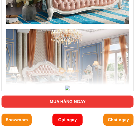
MUA HÀNG NGAY
Showroom
Gọi ngay
Chat ngay