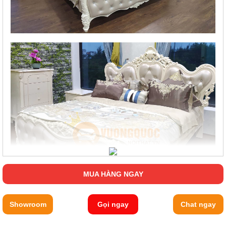
MUA HÀNG NGAY
Showroom
Gọi ngay
Chat ngay