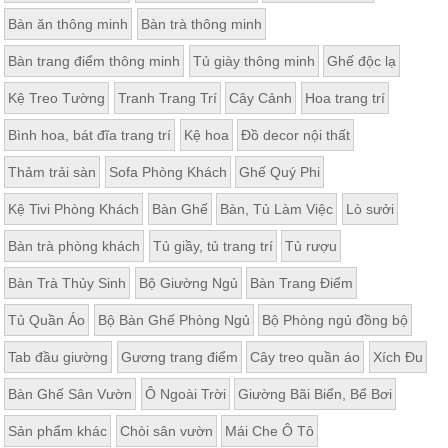
Bàn ăn thông minh
Bàn trà thông minh
Bàn trang điểm thông minh
Tủ giày thông minh
Ghế độc lạ
Kệ Treo Tường
Tranh Trang Trí
Cây Cảnh
Hoa trang trí
Bình hoa, bát đĩa trang trí
Kệ hoa
Đồ decor nội thất
Thảm trải sàn
Sofa Phòng Khách
Ghế Quý Phi
Kệ Tivi Phòng Khách
Bàn Ghế
Bàn, Tủ Làm Việc
Lò sưởi
Bàn trà phòng khách
Tủ giầy, tủ trang trí
Tủ rượu
Bàn Trà Thủy Sinh
Bộ Giường Ngủ
Bàn Trang Điểm
Tủ Quần Áo
Bộ Bàn Ghế Phòng Ngủ
Bộ Phòng ngủ đồng bộ
Tab đầu giường
Gương trang điểm
Cây treo quần áo
Xích Đu
Bàn Ghế Sân Vườn
Ô Ngoài Trời
Giường Bãi Biển, Bể Bơi
Sản phẩm khác
Chòi sân vườn
Mái Che Ô Tô