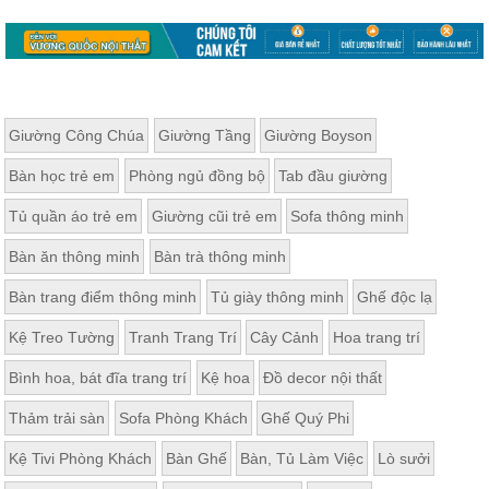
Giường Công Chúa
Giường Tầng
Giường Boyson
Bàn học trẻ em
Phòng ngủ đồng bộ
Tab đầu giường
Tủ quần áo trẻ em
Giường cũi trẻ em
Sofa thông minh
Bàn ăn thông minh
Bàn trà thông minh
Bàn trang điểm thông minh
Tủ giày thông minh
Ghế độc lạ
Kệ Treo Tường
Tranh Trang Trí
Cây Cảnh
Hoa trang trí
Bình hoa, bát đĩa trang trí
Kệ hoa
Đồ decor nội thất
Thảm trải sàn
Sofa Phòng Khách
Ghế Quý Phi
Kệ Tivi Phòng Khách
Bàn Ghế
Bàn, Tủ Làm Việc
Lò sưởi