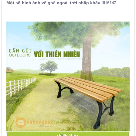
Một số hình ảnh về ghế ngoài trời nhập khẩu
JLM147