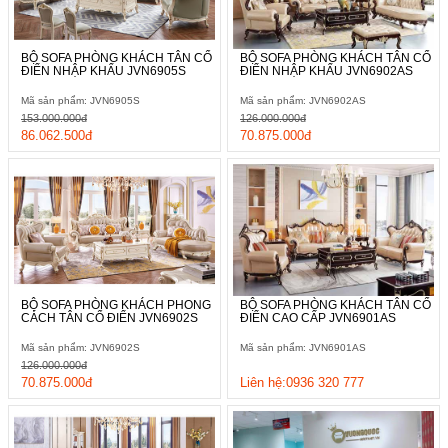
BỘ SOFA PHÒNG KHÁCH TÂN CỔ
BỘ SOFA PHÒNG KHÁCH TÂN CỔ
ĐIỂN NHẬP KHẨU JVN6905S
ĐIỂN NHẬP KHẨU JVN6902AS
Mã sản phẩm: JVN6905S
Mã sản phẩm: JVN6902AS
153.000.000đ
126.000.000đ
86.062.500đ
70.875.000đ
BỘ SOFA PHÒNG KHÁCH PHONG
BỘ SOFA PHÒNG KHÁCH TÂN CỔ
CÁCH TÂN CỔ ĐIỂN JVN6902S
ĐIỂN CAO CẤP JVN6901AS
Mã sản phẩm: JVN6902S
Mã sản phẩm: JVN6901AS
126.000.000đ
70.875.000đ
Liên hệ:0936 320 777