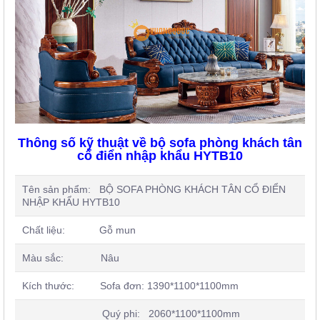
Thông số kỹ thuật về bộ sofa phòng khách tân
cổ điển nhập khẩu HYTB10
Tên sản phẩm: BỘ SOFA PHÒNG KHÁCH TÂN CỔ ĐIỂN
NHẬP KHẨU HYTB10
Chất liệu: Gỗ mun
Màu sắc: Nâu
Kích thước: Sofa đơn: 1390*1100*1100mm
Quý phi: 2060*1100*1100mm