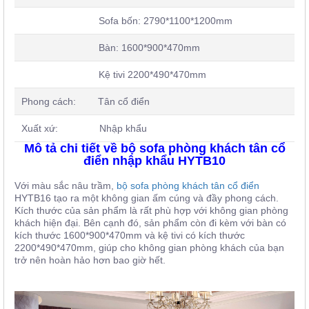
Sofa bốn: 2790*1100*1200mm
Bàn: 1600*900*470mm
Kệ tivi 2200*490*470mm
Phong cách: Tân cổ điển
Xuất xứ: Nhập khẩu
Mô tả chi tiết về bộ sofa phòng khách tân cổ
điển nhập khẩu HYTB10
Với màu sắc nâu trầm,
bộ sofa phòng khách tân cổ điển
HYTB16 tạo ra một không gian ấm cúng và đầy phong cách.
Kích thước của sản phẩm là rất phù hợp với không gian phòng
khách hiện đại. Bên cạnh đó, sản phẩm còn đi kèm với bàn có
kích thước 1600*900*470mm và kệ tivi có kích thước
2200*490*470mm, giúp cho không gian phòng khách của bạn
trở nên hoàn hảo hơn bao giờ hết.