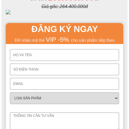
Giá gốc:
264.400.000đ
ĐĂNG KÝ NGAY
VIP -5%
Để nhận mã thẻ
cho sản phẩm tiếp theo