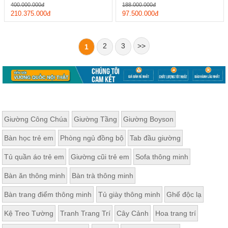
400.000.000đ
188.000.000đ
210.375.000đ
97.500.000đ
2
3
>>
1
Giường Công Chúa
Giường Tầng
Giường Boyson
Bàn học trẻ em
Phòng ngủ đồng bộ
Tab đầu giường
Tủ quần áo trẻ em
Giường cũi trẻ em
Sofa thông minh
Bàn ăn thông minh
Bàn trà thông minh
Bàn trang điểm thông minh
Tủ giày thông minh
Ghế độc lạ
Kệ Treo Tường
Tranh Trang Trí
Cây Cảnh
Hoa trang trí