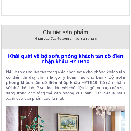
, đồ
trang
trí
Nội
Thất
Chi tiết sản phẩm
Nhà
Nhấn vào đây để xem chi tiết sản phẩm
Hàng
Nội
Thất
Khái quát về bộ sofa phòng khách tân cổ điển
Nhà
nhập khẩu HYTB10
Hàng
Nếu bạn đang lăn tăn trong việc chọn sofa cho phòng khách tân
cổ điển thì đây chính là gợi ý hoàn hảo cho bạn -
Bộ sofa
phòng khách tân cổ điển nhập khẩu HYTB10
. Bộ sản phẩm
với thiết kế tinh tế và độc đáo với chất liệu là gỗ mun tạo nên sự
sang trọng cho tổng thể căn phòng của bạn. Đặc biệt là màu
xanh của sản phẩm cực lạ mắt.