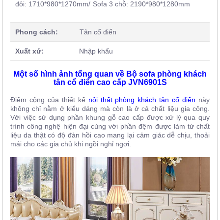
đôi: 1710*980*1270mm
/ Sofa 3 chỗ: 2190*980*1280mm
Phong cách:
Tân cổ điển
Xuất xứ:
Nhập khẩu
Một số hình ảnh tổng quan về Bộ sofa phòng khách
tân cổ điển cao cấp JVN6901S
Điểm cộng của thiết kế
nội thất phòng khách tân cổ điển
này
không chỉ nằm ở kiểu dáng mà còn là ở cả chất liệu gia công.
Với việc sử dụng phần khung gỗ cao cấp được xử lý qua quy
trình công nghệ hiện đại cùng với phần đệm được làm từ chất
liệu da thật có độ đàn hồi cao mang lại cảm giác dễ chịu, thoải
mái cho các gia chủ khi ngồi nghỉ ngơi.