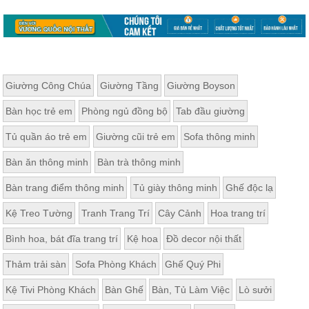
Giường Công Chúa
Giường Tầng
Giường Boyson
Bàn học trẻ em
Phòng ngủ đồng bộ
Tab đầu giường
Tủ quần áo trẻ em
Giường cũi trẻ em
Sofa thông minh
Bàn ăn thông minh
Bàn trà thông minh
Bàn trang điểm thông minh
Tủ giày thông minh
Ghế độc lạ
Kệ Treo Tường
Tranh Trang Trí
Cây Cảnh
Hoa trang trí
Bình hoa, bát đĩa trang trí
Kệ hoa
Đồ decor nội thất
Thảm trải sàn
Sofa Phòng Khách
Ghế Quý Phi
Kệ Tivi Phòng Khách
Bàn Ghế
Bàn, Tủ Làm Việc
Lò sưởi