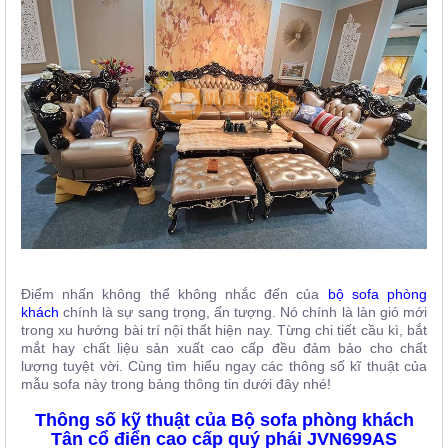
Điểm nhấn không thể không nhắc đến của
bộ sofa phòng
khách
chính là sự sang trọng, ấn tượng. Nó chính là làn gió mới
trong xu hướng bài trí nội thất hiện nay. Từng chi tiết cầu kì, bắt
mắt hay chất liệu sản xuất cao cấp đều đảm bảo cho chất
lượng tuyệt vời. Cùng tìm hiểu ngay các thông số kĩ thuật của
mẫu sofa này trong bảng thông tin dưới đây nhé!
Thông số kỹ thuật của Bộ sofa phòng khách
Tân cổ điển cao cấp quý phái JVN699AS