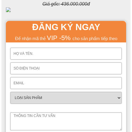
Giá gốc:
436.000.000đ
ĐĂNG KÝ NGAY
VIP -5%
Để nhận mã thẻ
cho sản phẩm tiếp theo