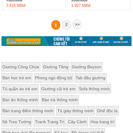
4.820.000đ
3.000.000đ
3.615.000đ
1.927.500đ
2
>>
1
Giường Công Chúa
Giường Tầng
Giường Boyson
Bàn học trẻ em
Phòng ngủ đồng bộ
Tab đầu giường
Tủ quần áo trẻ em
Giường cũi trẻ em
Sofa thông minh
Bàn ăn thông minh
Bàn trà thông minh
Bàn trang điểm thông minh
Tủ giày thông minh
Ghế độc lạ
Kệ Treo Tường
Tranh Trang Trí
Cây Cảnh
Hoa trang trí
Bình hoa, bát đĩa trang trí
Kệ hoa
Đồ decor nội thất