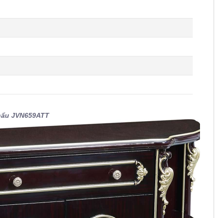
 khẩu JVN659ATT