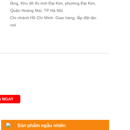
tầng, Khu đô thị mới Đại Kim, phường Đại Kim,
Quận Hoàng Mai, TP Hà Nội
Chi nhánh Hồ Chí Minh: Giao hàng, lắp đặt tận
nơi
 NGAY
Sản phẩm ngẫu nhiên