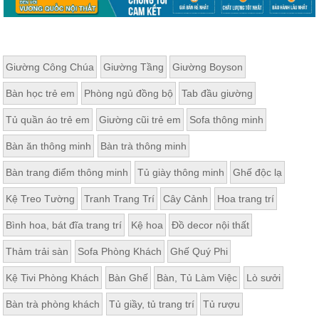
Giường Công Chúa
Giường Tầng
Giường Boyson
Bàn học trẻ em
Phòng ngủ đồng bộ
Tab đầu giường
Tủ quần áo trẻ em
Giường cũi trẻ em
Sofa thông minh
Bàn ăn thông minh
Bàn trà thông minh
Bàn trang điểm thông minh
Tủ giày thông minh
Ghế độc lạ
Kệ Treo Tường
Tranh Trang Trí
Cây Cảnh
Hoa trang trí
Bình hoa, bát đĩa trang trí
Kệ hoa
Đồ decor nội thất
Thảm trải sàn
Sofa Phòng Khách
Ghế Quý Phi
Kệ Tivi Phòng Khách
Bàn Ghế
Bàn, Tủ Làm Việc
Lò sưởi
Bàn trà phòng khách
Tủ giầy, tủ trang trí
Tủ rượu