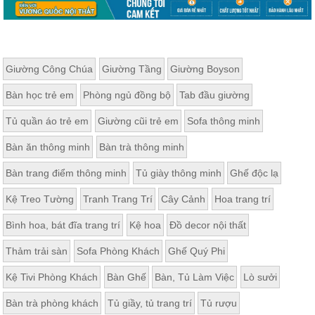
Giường Công Chúa
Giường Tầng
Giường Boyson
Bàn học trẻ em
Phòng ngủ đồng bộ
Tab đầu giường
Tủ quần áo trẻ em
Giường cũi trẻ em
Sofa thông minh
Bàn ăn thông minh
Bàn trà thông minh
Bàn trang điểm thông minh
Tủ giày thông minh
Ghế độc lạ
Kệ Treo Tường
Tranh Trang Trí
Cây Cảnh
Hoa trang trí
Bình hoa, bát đĩa trang trí
Kệ hoa
Đồ decor nội thất
Thảm trải sàn
Sofa Phòng Khách
Ghế Quý Phi
Kệ Tivi Phòng Khách
Bàn Ghế
Bàn, Tủ Làm Việc
Lò sưởi
Bàn trà phòng khách
Tủ giầy, tủ trang trí
Tủ rượu