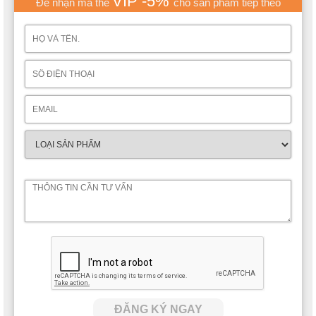
VIP -5%
Để nhận mã thẻ
cho sản phẩm tiếp theo
ĐĂNG KÝ NGAY