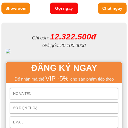
Showroom
Gọi ngay
Chat ngay
12.322.500đ
Chỉ còn:
Giá gốc:
20.100.000đ
ĐĂNG KÝ NGAY
VIP -5%
Để nhận mã thẻ
cho sản phẩm tiếp theo