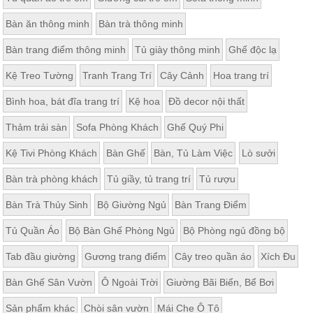
Bàn ăn thông minh
Bàn trà thông minh
Bàn trang điểm thông minh
Tủ giày thông minh
Ghế độc lạ
Kệ Treo Tường
Tranh Trang Trí
Cây Cảnh
Hoa trang trí
Bình hoa, bát đĩa trang trí
Kệ hoa
Đồ decor nội thất
Thảm trải sàn
Sofa Phòng Khách
Ghế Quý Phi
Kệ Tivi Phòng Khách
Bàn Ghế
Bàn, Tủ Làm Việc
Lò sưởi
Bàn trà phòng khách
Tủ giầy, tủ trang trí
Tủ rượu
Bàn Trà Thủy Sinh
Bộ Giường Ngủ
Bàn Trang Điểm
Tủ Quần Áo
Bộ Bàn Ghế Phòng Ngủ
Bộ Phòng ngủ đồng bộ
Tab đầu giường
Gương trang điểm
Cây treo quần áo
Xích Đu
Bàn Ghế Sân Vườn
Ô Ngoài Trời
Giường Bãi Biển, Bể Bơi
Sản phẩm khác
Chòi sân vườn
Mái Che Ô Tô