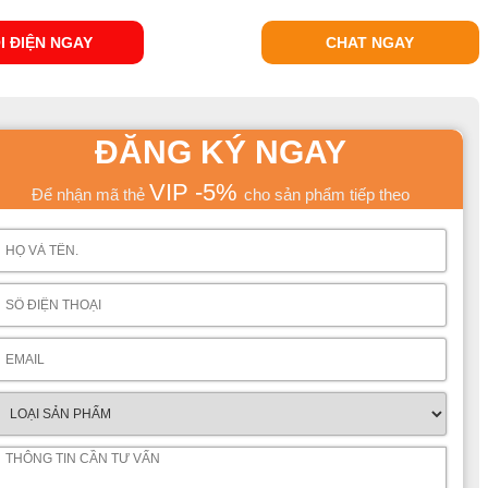
I ĐIỆN NGAY
CHAT NGAY
ĐĂNG KÝ NGAY
VIP -5%
Để nhận mã thẻ
cho sản phẩm tiếp theo