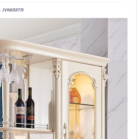
ấp JVN658TR