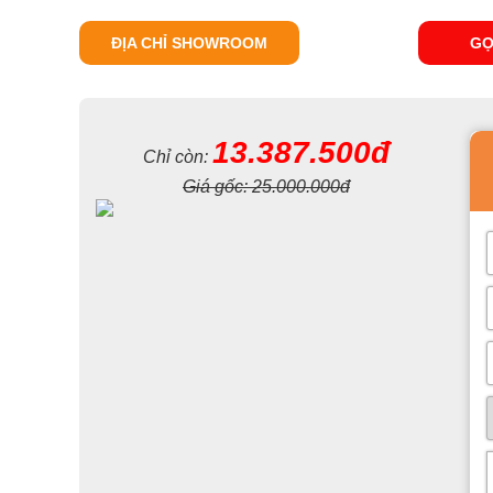
ĐỊA CHỈ SHOWROOM
GỌ
13.387.500đ
Chỉ còn:
Giá gốc:
25.000.000đ