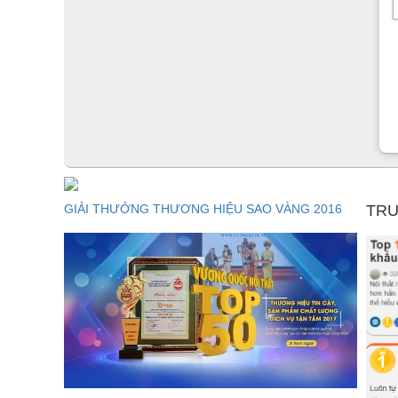
GIẢI THƯỞNG THƯƠNG HIỆU SAO VÀNG 2016
TRU