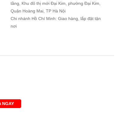
tầng, Khu đô thị mới Đại Kim, phường Đại Kim,
Quận Hoàng Mai, TP Hà Nội
Chi nhánh Hồ Chí Minh: Giao hàng, lắp đặt tận
nơi
 NGAY