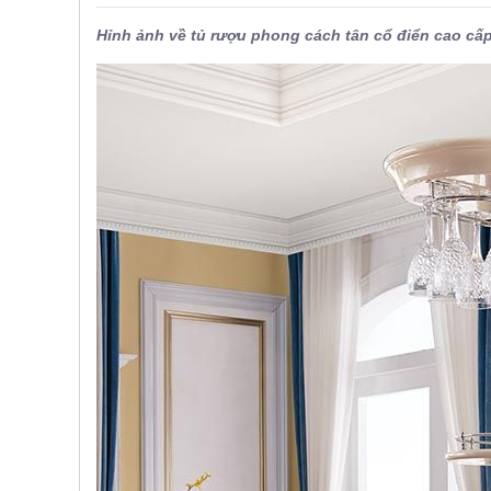
Hỉnh ảnh về tủ rượu phong cách tân cổ điển cao c