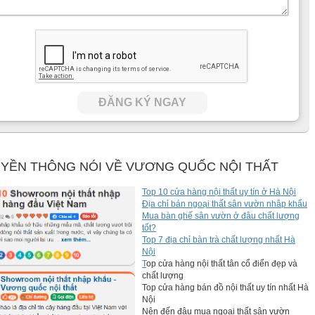
ĐĂNG KÝ NGAY
YỀN THÔNG NÓI VỀ VƯƠNG QUỐC NỘI THẤT
Top 10 cửa hàng nội thất uy tín ở Hà Nội
Địa chỉ bán ngoại thất sân vườn nhâp khẩu
Mua bàn ghế sân vườn ở đâu chất lượng
tốt?
Top 7 địa chỉ bàn trà chất lượng nhất Hà
Nội
T
op cửa hàng nội thất tân cổ điển đẹp và
chất lượng
Top cửa hàng bán đồ nội thất uy tín nhất Hà
Nội
Nên đến đâu mua ngoại thất sân vườn