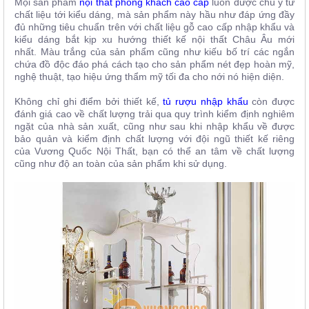
Mọi sản phẩm
nội thất phòng khách cao cấp
luôn được chú ý từ
chất liệu tới kiểu dáng, mà sản phẩm này hầu như đáp ứng đầy
đủ những tiêu chuẩn trên với chất liệu gỗ cao cấp nhập khẩu và
kiểu dáng bắt kịp xu hướng thiết kế nội thất Châu Âu mới
nhất.
Màu trắng của sản phẩm cũng như kiếu bố trí các ngắn
chứa đồ độc đáo phá cách tạo cho sản phẩm nét đẹp hoàn mỹ,
nghệ thuật, tạo hiệu ứng thẩm mỹ tối đa cho nới nó hiện diện.
Không chỉ ghi điểm bởi thiết kế,
tủ rượu nhập khẩu
còn được
đánh giá cao về chất lượng trải qua quy trình kiểm định nghiêm
ngặt của nhà sản xuất, cũng như sau khi nhập khẩu về được
bảo quản và kiểm định chất lượng với đội ngũ thiết kế riêng
của
Vương Quốc Nội Thất
, bạn có thể an tâm về chất lượng
cũng như độ an toàn của sản phẩm khi sử dụng.