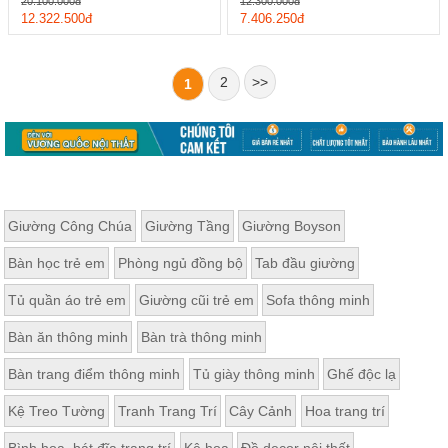
20.100.000đ
12.300.000đ
12.322.500đ
7.406.250đ
2
>>
1
Giường Công Chúa
Giường Tầng
Giường Boyson
Bàn học trẻ em
Phòng ngủ đồng bộ
Tab đầu giường
Tủ quần áo trẻ em
Giường cũi trẻ em
Sofa thông minh
Bàn ăn thông minh
Bàn trà thông minh
Bàn trang điểm thông minh
Tủ giày thông minh
Ghế độc lạ
Kệ Treo Tường
Tranh Trang Trí
Cây Cảnh
Hoa trang trí
Bình hoa, bát đĩa trang trí
Kệ hoa
Đồ decor nội thất