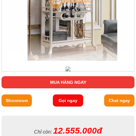
MUA HÀNG NGAY
Showroom
Gọi ngay
Chat ngay
12.555.000đ
Chỉ còn: