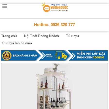
Trang
chủ
Nội
Hotline: 0936 320 777
Thất
Thông
Trang chủ
Nội Thất Phòng Khách
Tủ rượu
Minh
Nội
Tủ rượu tân cổ điển
thất
thông
minh
Nội
Thất
Trẻ
Em
Giường
tầng,
bàn
học, tủ
sách
Nội