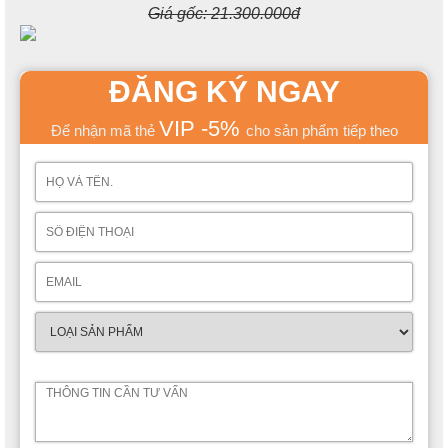
Giá gốc:
21.300.000đ
ĐĂNG KÝ NGAY
VIP -5%
Để nhận mã thẻ
cho sản phẩm tiếp theo