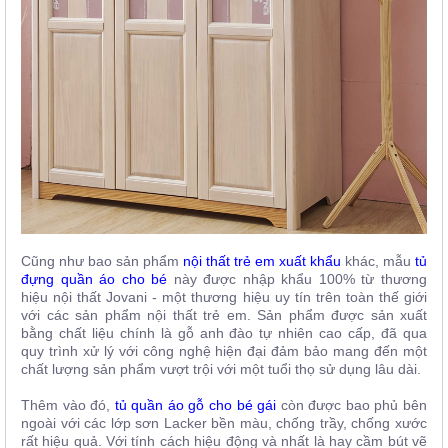
Cũng như bao sản phẩm
nội thất trẻ em xuất khẩu
khác, mẫu
tủ
đựng quần áo cho bé
này được nhập khẩu 100% từ thương
hiệu nội thất Jovani - một thương hiệu uy tín trên toàn thế giới
với các sản phẩm nội thất trẻ em. Sản phẩm được sản xuất
bằng chất liệu chính là gỗ anh đào tự nhiên cao cấp, đã qua
quy trình xử lý với công nghệ hiện đại đảm bảo mang đến một
chất lượng sản phẩm vượt trội với một tuổi thọ sử dụng lâu dài.
Thêm vào đó,
tủ quần áo gỗ cho bé gái
còn được bao phủ bên
ngoài với các lớp sơn Lacker bền màu, chống trầy, chống xước
rất hiệu quả. Với tính cách hiệu động và nhất là hay cầm bút vẽ