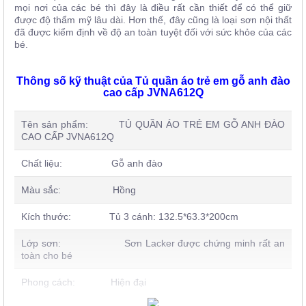
mọi nơi của các bé thì đây là điều rất cần thiết để có thể giữ
được độ thẩm mỹ lâu dài. Hơn thế, đây cũng là loại sơn nội thất
đã được kiểm định về độ an toàn tuyệt đối với sức khỏe của các
bé.
Thông số kỹ thuật của Tủ quần áo trẻ em gỗ anh đào
cao cấp JVNA612Q
Tên sản phẩm: TỦ QUẦN ÁO TRẺ EM GỖ ANH ĐÀO
CAO CẤP JVNA612Q
Chất liệu: Gỗ anh đào
Màu sắc: Hồng
Kích thước: Tủ 3 cánh: 132.5*63.3*200cm
Lớp sơn: Sơn Lacker được chứng minh rất an
toàn cho bé
Phong cách: Hiện đại