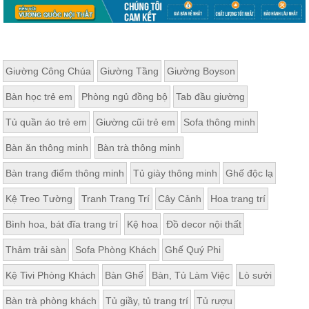
Giường Công Chúa
Giường Tầng
Giường Boyson
Bàn học trẻ em
Phòng ngủ đồng bộ
Tab đầu giường
Tủ quần áo trẻ em
Giường cũi trẻ em
Sofa thông minh
Bàn ăn thông minh
Bàn trà thông minh
Bàn trang điểm thông minh
Tủ giày thông minh
Ghế độc lạ
Kệ Treo Tường
Tranh Trang Trí
Cây Cảnh
Hoa trang trí
Bình hoa, bát đĩa trang trí
Kệ hoa
Đồ decor nội thất
Thảm trải sàn
Sofa Phòng Khách
Ghế Quý Phi
Kệ Tivi Phòng Khách
Bàn Ghế
Bàn, Tủ Làm Việc
Lò sưởi
Bàn trà phòng khách
Tủ giầy, tủ trang trí
Tủ rượu