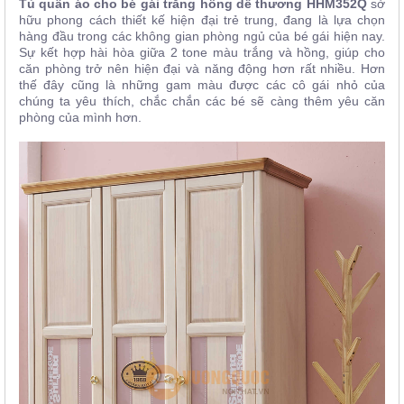
Tủ quần áo cho bé gái trắng hồng dễ thương HHM352Q
sở
hữu phong cách thiết kế hiện đại trẻ trung, đang là lựa chọn
hàng đầu trong các không gian phòng ngủ của bé gái hiện nay.
Sự kết hợp hài hòa giữa 2 tone màu trắng và hồng, giúp cho
căn phòng trở nên hiện đại và năng động hơn rất nhiều. Hơn
thế đây cũng là những gam màu được các cô gái nhỏ của
chúng ta yêu thích, chắc chắn các bé sẽ càng thêm yêu căn
phòng của mình hơn.