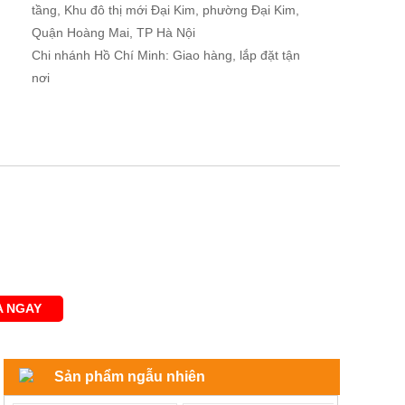
tầng, Khu đô thị mới Đại Kim, phường Đại Kim,
Quận Hoàng Mai, TP Hà Nội
Chi nhánh Hồ Chí Minh: Giao hàng, lắp đặt tận
nơi
 NGAY
Sản phẩm ngẫu nhiên