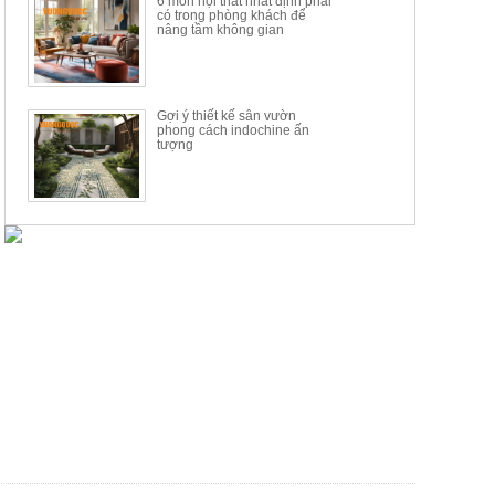
6 món nội thất nhất định phải
có trong phòng khách để
nâng tầm không gian
Gợi ý thiết kế sân vườn
phong cách indochine ấn
tượng