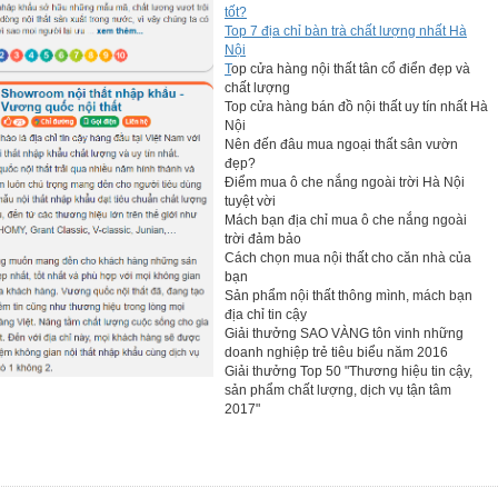
tốt?
Top 7 địa chỉ bàn trà chất lượng nhất Hà
Nội
T
op cửa hàng nội thất tân cổ điển đẹp và
chất lượng
Top cửa hàng bán đồ nội thất uy tín nhất Hà
Nội
Nên đến đâu mua ngoại thất sân vườn
đẹp?
Điểm mua ô che nắng ngoài trời Hà Nội
tuyệt vời
Mách bạn địa chỉ mua ô che nắng ngoài
trời đảm bảo
Cách chọn mua nội thất cho căn nhà của
bạn
Sản phẩm nội thất thông mình, mách bạn
địa chỉ tin cậy
Giải thưởng SAO VÀNG tôn vinh những
doanh nghiệp trẻ tiêu biểu năm 2016
Giải thưởng Top 50 "Thương hiệu tin cậy,
sản phẩm chất lượng, dịch vụ tận tâm
2017"