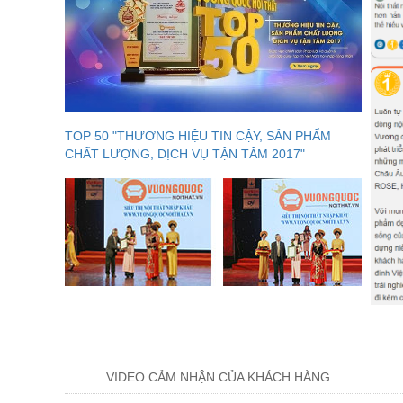
TOP 50 "THƯƠNG HIỆU TIN CẬY, SẢN PHẨM
CHẤT LƯỢNG, DỊCH VỤ TẬN TÂM 2017"
VIDEO CẢM NHẬN CỦA KHÁCH HÀNG