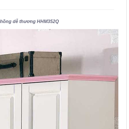
ng hồng dễ thương HHM352Q