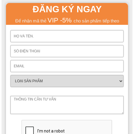
ĐĂNG KÝ NGAY
VIP -5%
Để nhận mã thẻ
cho sản phẩm tiếp theo