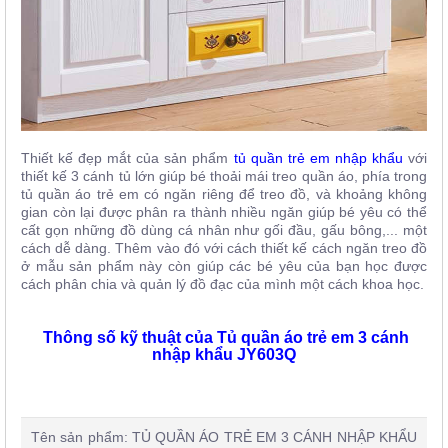
Thiết kế đẹp mắt của sản phẩm
tủ quần trẻ em nhập khẩu
với
thiết kế 3 cánh tủ lớn giúp bé thoải mái treo quần áo, phía trong
tủ quần áo trẻ em có ngăn riêng để treo đồ, và khoảng không
gian còn lại được phân ra thành nhiều ngăn giúp bé yêu có thể
cất gọn những đồ dùng cá nhân như gối đầu, gấu bông,... một
cách dễ dàng. Thêm vào đó với cách thiết kế cách ngăn treo đồ
ở mẫu sản phẩm này còn giúp các bé yêu của bạn học được
cách phân chia và quản lý đồ đạc của mình một cách khoa học.
Thông số kỹ thuật của Tủ quần áo trẻ em 3 cánh
nhập khẩu JY603Q
Tên sản phẩm:
TỦ QUẦN ÁO TRẺ EM 3 CÁNH NHẬP KHẨU