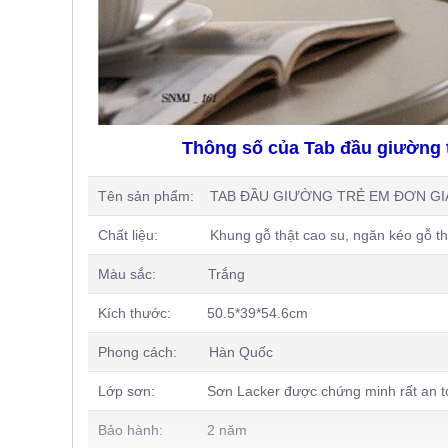
Thông số của Tab đầu giường 
Tên sản phẩm:
TAB ĐẦU GIƯỜNG TRẺ EM ĐƠN GI
Chất liệu: Khung gỗ thật cao su, ngăn kéo gỗ t
Màu sắc: Trắng
Kích thước:
50.5*39*54.6cm
Phong cách: Hàn Quốc
Lớp sơn:
Sơn Lacker được chứng minh rất an t
Bảo hành: 2 năm