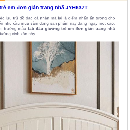
trẻ em đơn giản trang nhã JYH637T
ệc lưu trữ đồ đạc cá nhân mà lại là điểm nhấn ấn tượng cho
hiến nhu cầu mua sắm dòng sản phẩm này đang ngày một cao.
thị trường mẫu
tab đầu giường trẻ em đơn giản trang nhã
 giường xinh xắn này.