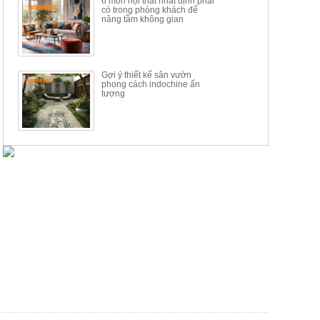
6 món nội thất nhất định phải
có trong phòng khách để
nâng tầm không gian
Gợi ý thiết kế sân vườn
phong cách indochine ấn
tượng