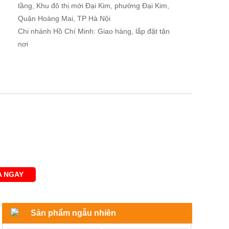
tầng, Khu đô thị mới Đại Kim, phường Đại Kim,
Quận Hoàng Mai, TP Hà Nội
Chi nhánh Hồ Chí Minh: Giao hàng, lắp đặt tận
nơi
 NGAY
Sản phẩm ngẫu nhiên