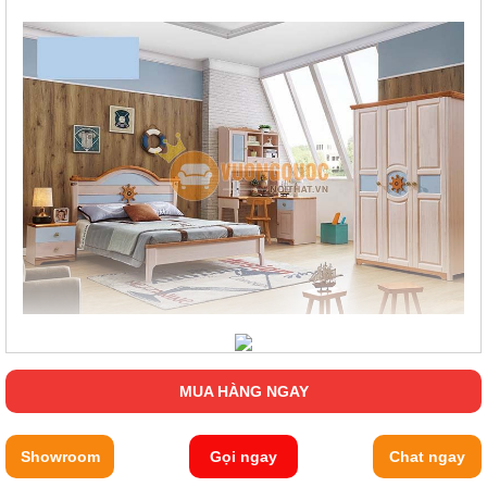
MUA HÀNG NGAY
Showroom
Gọi ngay
Chat ngay