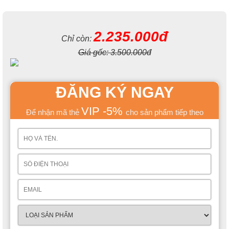
2.235.000đ
Chỉ còn:
Giá gốc:
3.500.000đ
ĐĂNG KÝ NGAY
VIP -5%
Để nhận mã thẻ
cho sản phẩm tiếp theo