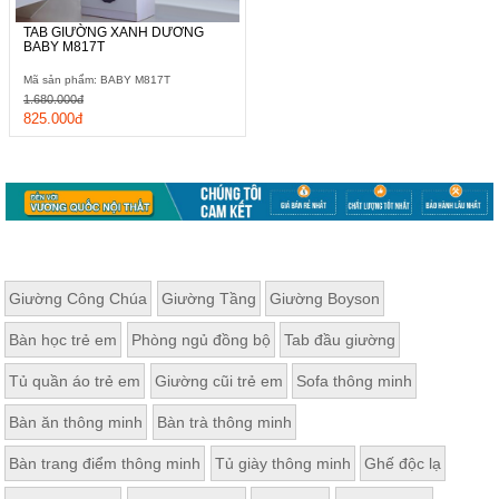
TAB GIƯỜNG XANH DƯƠNG
BABY M817T
Mã sản phẩm: BABY M817T
1.680.000đ
825.000đ
Giường Công Chúa
Giường Tầng
Giường Boyson
Bàn học trẻ em
Phòng ngủ đồng bộ
Tab đầu giường
Tủ quần áo trẻ em
Giường cũi trẻ em
Sofa thông minh
Bàn ăn thông minh
Bàn trà thông minh
Bàn trang điểm thông minh
Tủ giày thông minh
Ghế độc lạ