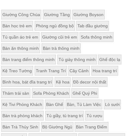
Giường Công Chúa
Giường Tầng
Giường Boyson
Bàn học trẻ em
Phòng ngủ đồng bộ
Tab đầu giường
Tủ quần áo trẻ em
Giường cũi trẻ em
Sofa thông minh
Bàn ăn thông minh
Bàn trà thông minh
Bàn trang điểm thông minh
Tủ giày thông minh
Ghế độc lạ
Kệ Treo Tường
Tranh Trang Trí
Cây Cảnh
Hoa trang trí
Bình hoa, bát đĩa trang trí
Kệ hoa
Đồ decor nội thất
Thảm trải sàn
Sofa Phòng Khách
Ghế Quý Phi
Kệ Tivi Phòng Khách
Bàn Ghế
Bàn, Tủ Làm Việc
Lò sưởi
Bàn trà phòng khách
Tủ giầy, tủ trang trí
Tủ rượu
Bàn Trà Thủy Sinh
Bộ Giường Ngủ
Bàn Trang Điểm