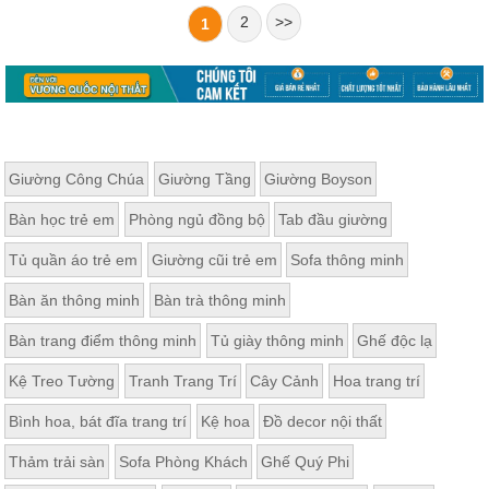
2
>>
1
Giường Công Chúa
Giường Tầng
Giường Boyson
Bàn học trẻ em
Phòng ngủ đồng bộ
Tab đầu giường
Tủ quần áo trẻ em
Giường cũi trẻ em
Sofa thông minh
Bàn ăn thông minh
Bàn trà thông minh
Bàn trang điểm thông minh
Tủ giày thông minh
Ghế độc lạ
Kệ Treo Tường
Tranh Trang Trí
Cây Cảnh
Hoa trang trí
Bình hoa, bát đĩa trang trí
Kệ hoa
Đồ decor nội thất
Thảm trải sàn
Sofa Phòng Khách
Ghế Quý Phi