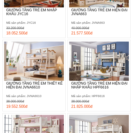
GIƯỜNG TẦNG TRẺ EM NHẬP
GIƯỜNG TẦNG TRẺ EM HIỆN ĐẠI
KHẨU JYC16
JVNA663
Mã sản phẩm: JYC16
Mã sản phẩm: JVNA663
33.200.000đ
40.000.000đ
18.052.500đ
21.577.500đ
GIƯỜNG TẦNG TRẺ EM THIẾT KẾ
GIƯỜNG TẦNG TRẺ EM HIỆN ĐẠI
HIỆN ĐẠI JVNA6610
NHẬP KHẨU HPF6616
Mã sản phẩm: JVNA6610
Mã sản phẩm: HPF6616
38.000.000đ
38.000.000đ
19.552.500đ
21.825.000đ