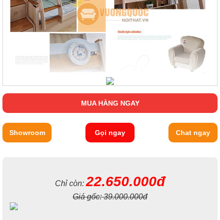
MUA HÀNG NGAY
Showroom
Gọi ngay
Chat ngay
22.650.000đ
Chỉ còn:
Giá gốc:
39.000.000đ