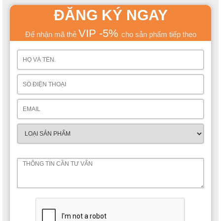
ĐĂNG KÝ NGAY
VIP -5%
Để nhận mã thẻ
cho sản phẩm tiếp theo