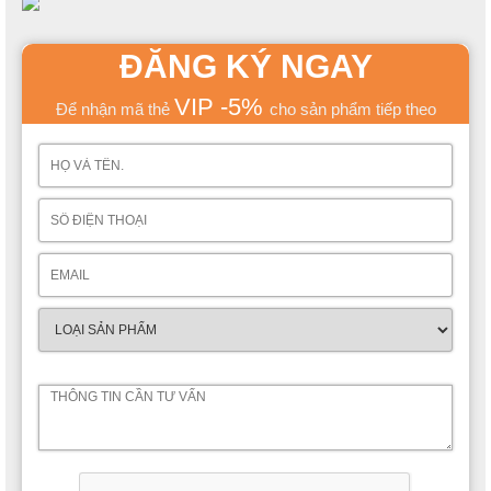
ĐĂNG KÝ NGAY
VIP -5%
Để nhận mã thẻ
cho sản phẩm tiếp theo