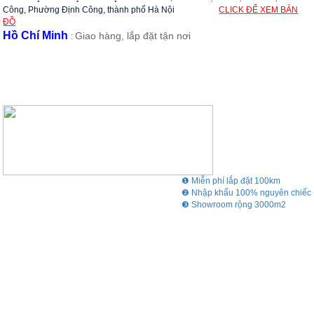
Công, Phường Định Công, thành phố Hà Nội
CLICK ĐỂ XEM BẢN
ĐỒ
Hồ Chí Minh
Giao hàng, lắp đặt tận nơi
:
❶ Miễn phí lắp đặt 100km
❷ Nhập khẩu 100% nguyên chiếc
❸ Showroom rộng 3000m2