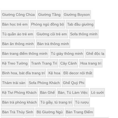
Giường Công Chúa
Giường Tầng
Giường Boyson
Bàn học trẻ em
Phòng ngủ đồng bộ
Tab đầu giường
Tủ quần áo trẻ em
Giường cũi trẻ em
Sofa thông minh
Bàn ăn thông minh
Bàn trà thông minh
Bàn trang điểm thông minh
Tủ giày thông minh
Ghế độc lạ
Kệ Treo Tường
Tranh Trang Trí
Cây Cảnh
Hoa trang trí
Bình hoa, bát đĩa trang trí
Kệ hoa
Đồ decor nội thất
Thảm trải sàn
Sofa Phòng Khách
Ghế Quý Phi
Kệ Tivi Phòng Khách
Bàn Ghế
Bàn, Tủ Làm Việc
Lò sưởi
Bàn trà phòng khách
Tủ giầy, tủ trang trí
Tủ rượu
Bàn Trà Thủy Sinh
Bộ Giường Ngủ
Bàn Trang Điểm