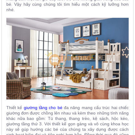
bé. Vậy hãy cùng chúng tôi tìm hiểu một cách kỹ lưỡng hơn
nhé.
Thiết kế
giường tầng cho bé
đa năng mang cấu trúc hai chiếc
giường đơn được chồng lên nhau và kèm theo những tính năng
khác nữa bao gồm: Tủ thang, thang trèo, kệ sách, hộc kéo,
giường tầng thứ 3. Với thiết kế gọn gàng và vô cùng khoa học
này sẽ gúp hướng các bé của chúng ta xây dựng được cách
sinh hoạt hiện đại và tiện nghi hơn hẳn. Đồng thời qua đó cũng