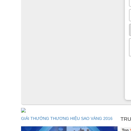
GIẢI THƯỞNG THƯƠNG HIỆU SAO VÀNG 2016
TRU