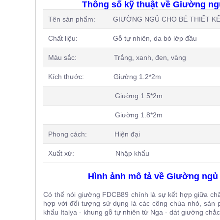
Thông số kỹ thuật về Giường ng
Tên sản phẩm: GIƯỜNG NGỦ CHO BÉ THIẾT KẾ
Chất liệu: Gỗ tự nhiên, da bò lớp đầu
Màu sắc: Trắng, xanh, đen, vàng
Kích thước: Giường 1.2*2m
Giường 1.5*2m
Giường 1.8*2m
Phong cách: Hiện đại
Xuất xứ: Nhập khẩu
Hình ảnh mô tả về Giường ngủ 
Có thể nói giường FDCB89 chính là sự kết hợp giữa chất
hợp với đối tượng sử dụng là các công chúa nhỏ, sản 
khẩu Italya - khung gỗ tự nhiên từ Nga - dát giường chắc