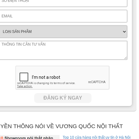
ĐĂNG KÝ NGAY
YỀN THÔNG NÓI VỀ VƯƠNG QUỐC NỘI THẤT
Top 10 cửa hàng nội thất uy tín ở Hà Nội