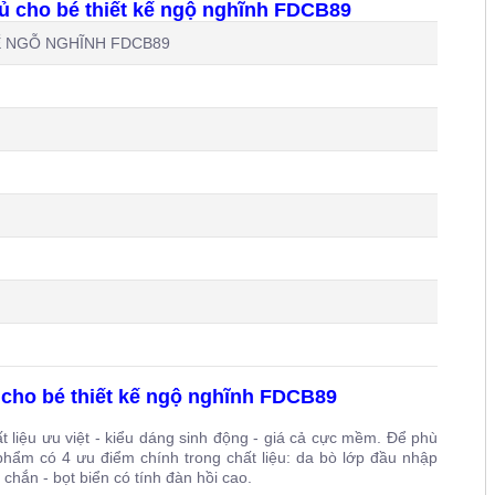
ủ cho bé thiết kế ngộ nghĩnh FDCB89
 NGỖ NGHĨNH FDCB89
cho bé thiết kế ngộ nghĩnh FDCB89
 liệu ưu việt - kiểu dáng sinh động - giá cả cực mềm. Để phù
phẩm có 4 ưu điểm chính trong chất liệu: da bò lớp đầu nhập
 chắn - bọt biển có tính đàn hồi cao.