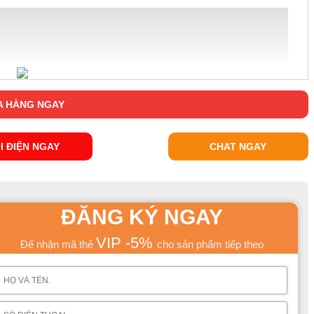
 HÀNG NGAY
I ĐIỆN NGAY
CHAT NGAY
ĐĂNG KÝ NGAY
VIP -5%
Để nhận mã thẻ
cho sản phẩm tiếp theo