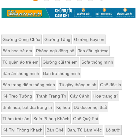
Giường Công Chúa
Giường Tầng
Giường Boyson
Bàn học trẻ em
Phòng ngủ đồng bộ
Tab đầu giường
Tủ quần áo trẻ em
Giường cũi trẻ em
Sofa thông minh
Bàn ăn thông minh
Bàn trà thông minh
Bàn trang điểm thông minh
Tủ giày thông minh
Ghế độc lạ
Kệ Treo Tường
Tranh Trang Trí
Cây Cảnh
Hoa trang trí
Bình hoa, bát đĩa trang trí
Kệ hoa
Đồ decor nội thất
Thảm trải sàn
Sofa Phòng Khách
Ghế Quý Phi
Kệ Tivi Phòng Khách
Bàn Ghế
Bàn, Tủ Làm Việc
Lò sưởi