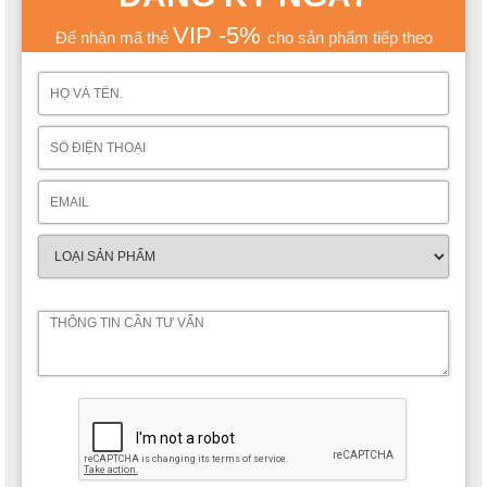
VIP -5%
Để nhận mã thẻ
cho sản phẩm tiếp theo
Giường ngủ còn được thiết kế thêm phần chân giường chắc
chắn, có chiều cao vừa phải để con yêu dễ leo trèo, cũng như
cân đối với kích thước giường ngủ và đảm bảo gầm giường
thông thoáng, dễ vệ sinh.