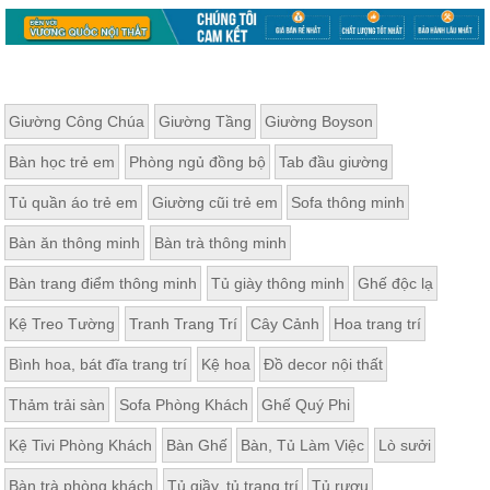
Giường Công Chúa
Giường Tầng
Giường Boyson
Bàn học trẻ em
Phòng ngủ đồng bộ
Tab đầu giường
Tủ quần áo trẻ em
Giường cũi trẻ em
Sofa thông minh
Bàn ăn thông minh
Bàn trà thông minh
Bàn trang điểm thông minh
Tủ giày thông minh
Ghế độc lạ
Kệ Treo Tường
Tranh Trang Trí
Cây Cảnh
Hoa trang trí
Bình hoa, bát đĩa trang trí
Kệ hoa
Đồ decor nội thất
Thảm trải sàn
Sofa Phòng Khách
Ghế Quý Phi
Kệ Tivi Phòng Khách
Bàn Ghế
Bàn, Tủ Làm Việc
Lò sưởi
Bàn trà phòng khách
Tủ giầy, tủ trang trí
Tủ rượu