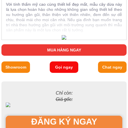
Với tính thẩm mỹ cao cùng thiết kế đẹp mắt, mẫu cây dừa này
là lựa chọn hoàn hảo cho những không gian sống thiết kế theo
xu hướng gần gũi, thân thiện với thiên nhiên, đem đến sự dễ
chịu, thoải mái cho mọi căn nhà.
Nếu gia đình bạn muốn trang
trí nhà theo hướng gần gũi với môi trường xung quanh thì mẫu
sản phẩm này là một lựa chọn rất lý tưởng.
MUA HÀNG NGAY
Showroom
Gọi ngay
Chat ngay
Chỉ còn:
Giá gốc:
ĐĂNG KÝ NGAY