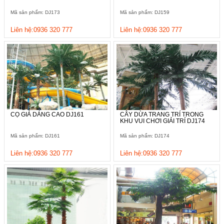
Mã sản phẩm: DJ173
Mã sản phẩm: DJ159
Liên hệ:0936 320 777
Liên hệ:0936 320 777
CỌ GIẢ DÁNG CAO DJ161
CÂY DỪA TRANG TRÍ TRONG
KHU VUI CHƠI GIẢI TRÍ DJ174
Mã sản phẩm: DJ161
Mã sản phẩm: DJ174
Liên hệ:0936 320 777
Liên hệ:0936 320 777