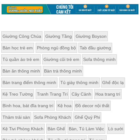
Giường Công Chúa
Giường Tầng
Giường Boyson
Bàn học trẻ em
Phòng ngủ đồng bộ
Tab đầu giường
Tủ quần áo trẻ em
Giường cũi trẻ em
Sofa thông minh
Bàn ăn thông minh
Bàn trà thông minh
Bàn trang điểm thông minh
Tủ giày thông minh
Ghế độc lạ
Kệ Treo Tường
Tranh Trang Trí
Cây Cảnh
Hoa trang trí
Bình hoa, bát đĩa trang trí
Kệ hoa
Đồ decor nội thất
Thảm trải sàn
Sofa Phòng Khách
Ghế Quý Phi
Kệ Tivi Phòng Khách
Bàn Ghế
Bàn, Tủ Làm Việc
Lò sưởi