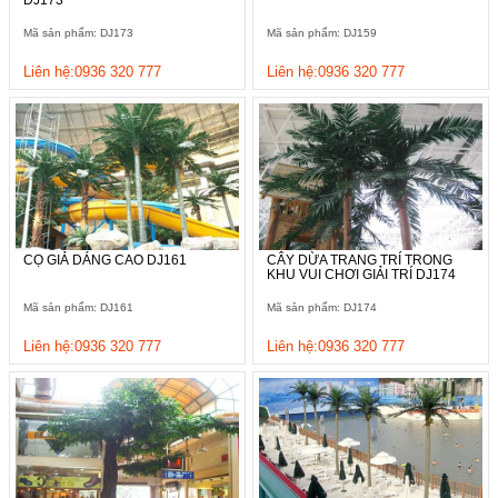
Mã sản phẩm: DJ173
Mã sản phẩm: DJ159
Liên hệ:0936 320 777
Liên hệ:0936 320 777
CỌ GIẢ DÁNG CAO DJ161
CÂY DỪA TRANG TRÍ TRONG
KHU VUI CHƠI GIẢI TRÍ DJ174
Mã sản phẩm: DJ161
Mã sản phẩm: DJ174
Liên hệ:0936 320 777
Liên hệ:0936 320 777