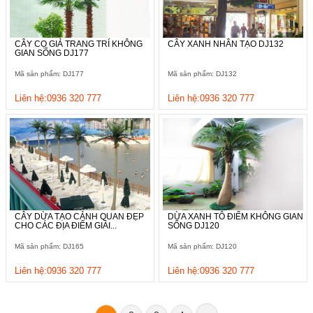
CÂY CỌ GIẢ TRANG TRÍ KHÔNG
CÂY XANH NHÂN TẠO DJ132
GIAN SỐNG DJ177
Mã sản phẩm: DJ177
Mã sản phẩm: DJ132
Liên hệ:0936 320 777
Liên hệ:0936 320 777
CÂY DỪA TẠO CẢNH QUAN ĐẸP
DỪA XANH TÔ ĐIỂM KHÔNG GIAN
CHO CÁC ĐỊA ĐIỂM GIẢI...
SỐNG DJ120
Mã sản phẩm: DJ165
Mã sản phẩm: DJ120
Liên hệ:0936 320 777
Liên hệ:0936 320 777