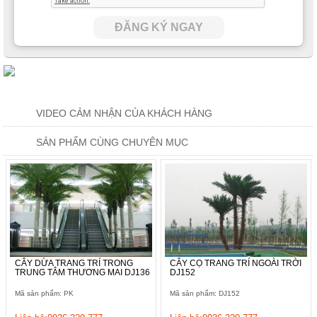
ĐĂNG KÝ NGAY
VIDEO CẢM NHẬN CỦA KHÁCH HÀNG
SẢN PHẨM CÙNG CHUYÊN MỤC
CÂY DỪA TRANG TRÍ TRONG
CÂY CỌ TRANG TRÍ NGOÀI TRỜI
TRUNG TÂM THƯƠNG MAI DJ136
DJ152
Mã sản phẩm: PK
Mã sản phẩm: DJ152