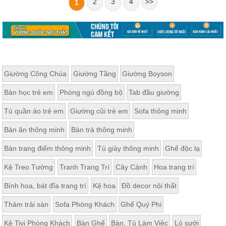
2
3
4
>>
1
Giường Công Chúa
Giường Tầng
Giường Boyson
Bàn học trẻ em
Phòng ngủ đồng bộ
Tab đầu giường
Tủ quần áo trẻ em
Giường cũi trẻ em
Sofa thông minh
Bàn ăn thông minh
Bàn trà thông minh
Bàn trang điểm thông minh
Tủ giày thông minh
Ghế độc lạ
Kệ Treo Tường
Tranh Trang Trí
Cây Cảnh
Hoa trang trí
Bình hoa, bát đĩa trang trí
Kệ hoa
Đồ decor nội thất
Thảm trải sàn
Sofa Phòng Khách
Ghế Quý Phi
Kệ Tivi Phòng Khách
Bàn Ghế
Bàn, Tủ Làm Việc
Lò sưởi