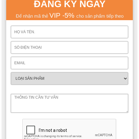
ĐĂNG KÝ NGAY
VIP -5%
Để nhận mã thẻ
cho sản phẩm tiếp theo