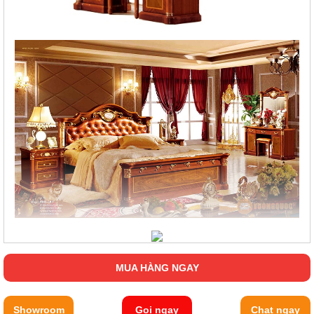
MUA HÀNG NGAY
Showroom
Gọi ngay
Chat ngay