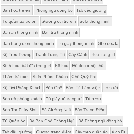
Bàn học trẻ em
Phòng ngủ đồng bộ
Tab đầu giường
Tủ quần áo trẻ em
Giường cũi trẻ em
Sofa thông minh
Bàn ăn thông minh
Bàn trà thông minh
Bàn trang điểm thông minh
Tủ giày thông minh
Ghế độc lạ
Kệ Treo Tường
Tranh Trang Trí
Cây Cảnh
Hoa trang trí
Bình hoa, bát đĩa trang trí
Kệ hoa
Đồ decor nội thất
Thảm trải sàn
Sofa Phòng Khách
Ghế Quý Phi
Kệ Tivi Phòng Khách
Bàn Ghế
Bàn, Tủ Làm Việc
Lò sưởi
Bàn trà phòng khách
Tủ giầy, tủ trang trí
Tủ rượu
Bàn Trà Thủy Sinh
Bộ Giường Ngủ
Bàn Trang Điểm
Tủ Quần Áo
Bộ Bàn Ghế Phòng Ngủ
Bộ Phòng ngủ đồng bộ
Tab đầu giường
Gương trang điểm
Cây treo quần áo
Xích Đu