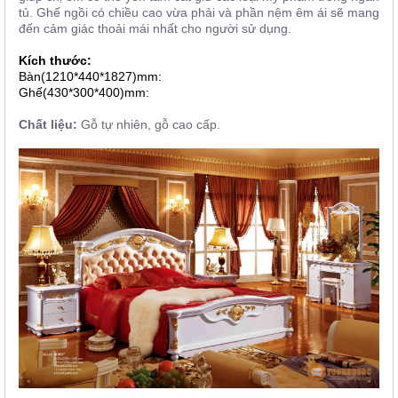
tủ. Ghế ngồi có chiều cao vừa phải và phần nệm êm ái sẽ mang
đến cảm giác thoải mái nhất cho người sử dụng.
Kích thước:
Bàn(1210*440*1827)mm:
Ghế(430*300*400)mm:
Chất liệu:
Gỗ tự nhiên, gỗ cao cấp.