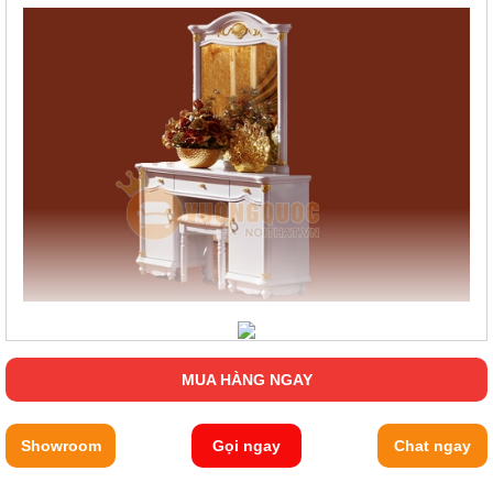
MUA HÀNG NGAY
Showroom
Gọi ngay
Chat ngay