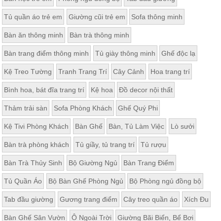
Tủ quần áo trẻ em
Giường cũi trẻ em
Sofa thông minh
Bàn ăn thông minh
Bàn trà thông minh
Bàn trang điểm thông minh
Tủ giày thông minh
Ghế độc lạ
Kệ Treo Tường
Tranh Trang Trí
Cây Cảnh
Hoa trang trí
Bình hoa, bát đĩa trang trí
Kệ hoa
Đồ decor nội thất
Thảm trải sàn
Sofa Phòng Khách
Ghế Quý Phi
Kệ Tivi Phòng Khách
Bàn Ghế
Bàn, Tủ Làm Việc
Lò sưởi
Bàn trà phòng khách
Tủ giầy, tủ trang trí
Tủ rượu
Bàn Trà Thủy Sinh
Bộ Giường Ngủ
Bàn Trang Điểm
Tủ Quần Áo
Bộ Bàn Ghế Phòng Ngủ
Bộ Phòng ngủ đồng bộ
Tab đầu giường
Gương trang điểm
Cây treo quần áo
Xích Đu
Bàn Ghế Sân Vườn
Ô Ngoài Trời
Giường Bãi Biển, Bể Bơi