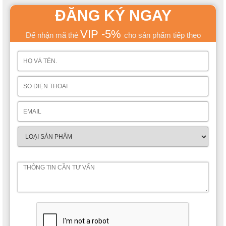
ĐĂNG KÝ NGAY
VIP -5%
Để nhận mã thẻ
cho sản phẩm tiếp theo