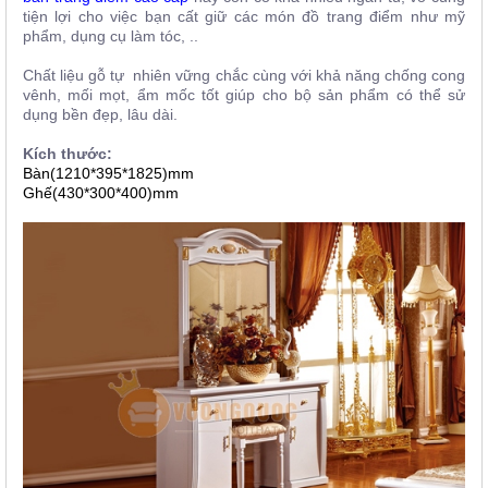
tiện lợi cho việc bạn cất giữ các món đồ trang điểm như mỹ
phẩm, dụng cụ làm tóc, ..
Chất liệu gỗ tự nhiên vững chắc cùng với khả năng chống cong
vênh, mối mọt, ẩm mốc tốt giúp cho bộ sản phẩm có thể sử
dụng bền đẹp, lâu dài.
Kích thước:
Bàn(1210*395*1825)mm
Ghế(430*300*400)mm