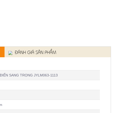
ĐÁNH GIÁ SẢN PHẨM
ĐIỂN SANG TRỌNG JYLM063-1113
cm