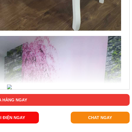
 HÀNG NGAY
I ĐIỆN NGAY
CHAT NGAY