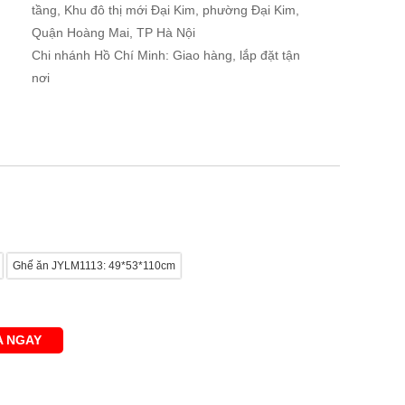
tầng, Khu đô thị mới Đại Kim, phường Đại Kim,
Quận Hoàng Mai, TP Hà Nội
Chi nhánh Hồ Chí Minh: Giao hàng, lắp đặt tận
nơi
Ghế ăn JYLM1113: 49*53*110cm
 NGAY