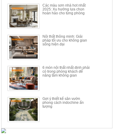
11.200.000đ
33.000.000đ
Các màu sơn nhà hot nhất
2025: Xu hướng lựa chọn
hoàn hảo cho từng phòng
Nội thất thông minh: Giải
pháp tối ưu cho không gian
sống hiện đại
6 món nội thất nhất định phải
có trong phòng khách để
nâng tầm không gian
Gợi ý thiết kế sân vườn
phong cách indochine ấn
tượng