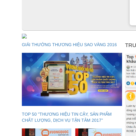
GIẢI THƯỞNG THƯƠNG HIỆU SAO VÀNG 2016
TRU
TOP 50 "THƯƠNG HIỆU TIN CẬY, SẢN PHẨM
CHẤT LƯỢNG, DỊCH VỤ TẬN TÂM 2017"