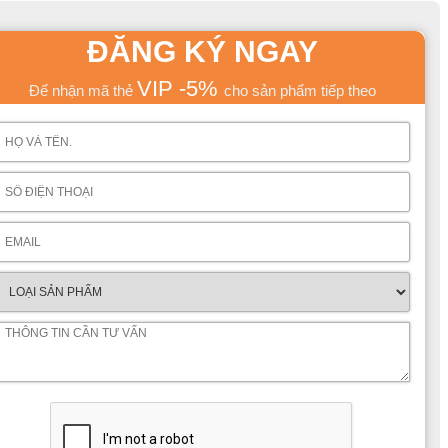
ĐĂNG KÝ NGAY
VIP -5%
Để nhận mã thẻ
cho sản phẩm tiếp theo