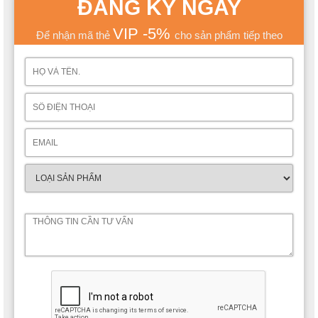
ĐĂNG KÝ NGAY
VIP -5%
Để nhận mã thẻ
cho sản phẩm tiếp theo