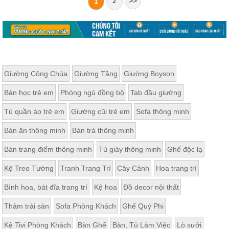
2
>>
1
Giường Công Chúa
Giường Tầng
Giường Boyson
Bàn học trẻ em
Phòng ngủ đồng bộ
Tab đầu giường
Tủ quần áo trẻ em
Giường cũi trẻ em
Sofa thông minh
Bàn ăn thông minh
Bàn trà thông minh
Bàn trang điểm thông minh
Tủ giày thông minh
Ghế độc lạ
Kệ Treo Tường
Tranh Trang Trí
Cây Cảnh
Hoa trang trí
Bình hoa, bát đĩa trang trí
Kệ hoa
Đồ decor nội thất
Thảm trải sàn
Sofa Phòng Khách
Ghế Quý Phi
Kệ Tivi Phòng Khách
Bàn Ghế
Bàn, Tủ Làm Việc
Lò sưởi