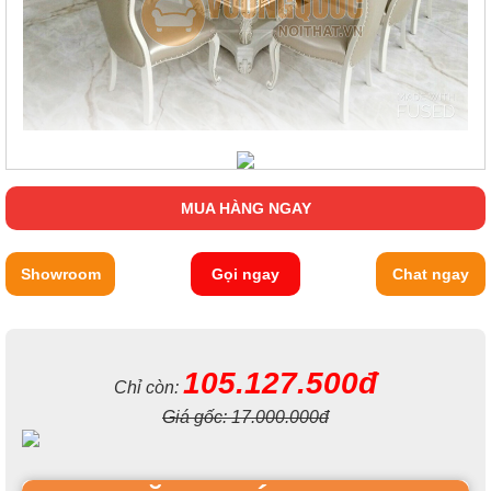
MUA HÀNG NGAY
Showroom
Gọi ngay
Chat ngay
105.127.500đ
Chỉ còn:
Giá gốc:
17.000.000đ