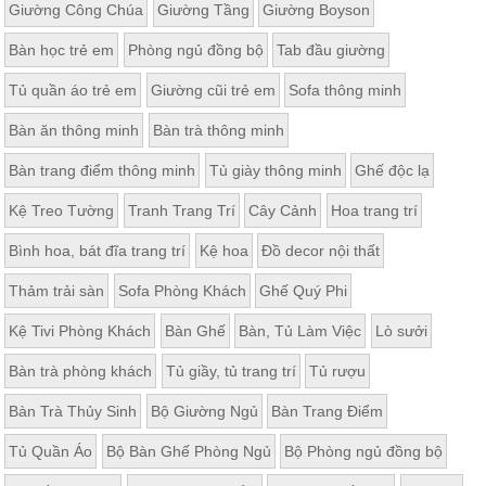
Giường Công Chúa
Giường Tầng
Giường Boyson
Bàn học trẻ em
Phòng ngủ đồng bộ
Tab đầu giường
Tủ quần áo trẻ em
Giường cũi trẻ em
Sofa thông minh
Bàn ăn thông minh
Bàn trà thông minh
Bàn trang điểm thông minh
Tủ giày thông minh
Ghế độc lạ
Kệ Treo Tường
Tranh Trang Trí
Cây Cảnh
Hoa trang trí
Bình hoa, bát đĩa trang trí
Kệ hoa
Đồ decor nội thất
Thảm trải sàn
Sofa Phòng Khách
Ghế Quý Phi
Kệ Tivi Phòng Khách
Bàn Ghế
Bàn, Tủ Làm Việc
Lò sưởi
Bàn trà phòng khách
Tủ giầy, tủ trang trí
Tủ rượu
Bàn Trà Thủy Sinh
Bộ Giường Ngủ
Bàn Trang Điểm
Tủ Quần Áo
Bộ Bàn Ghế Phòng Ngủ
Bộ Phòng ngủ đồng bộ