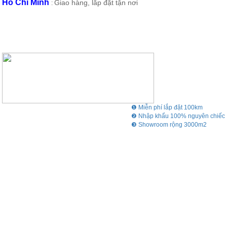
Hồ Chí Minh
Giao hàng, lắp đặt tận nơi
:
❶ Miễn phí lắp đặt 100km
❷ Nhập khẩu 100% nguyên chiếc
❸ Showroom rộng 3000m2