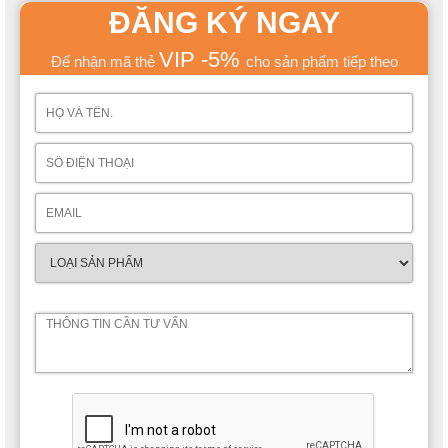
ĐĂNG KÝ NGAY
VIP -5%
Để nhận mã thẻ
cho sản phẩm tiếp theo