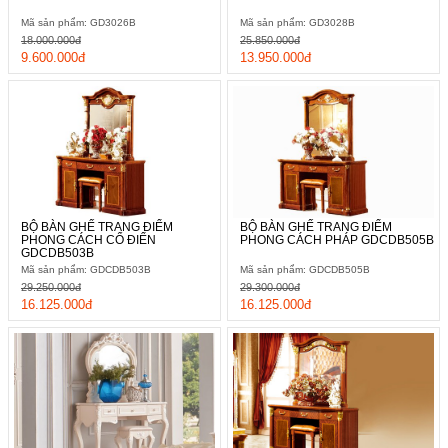
Mã sản phẩm: GD3026B
Mã sản phẩm: GD3028B
18.000.000đ
25.850.000đ
9.600.000đ
13.950.000đ
BỘ BÀN GHẾ TRANG ĐIỂM
BỘ BÀN GHẾ TRANG ĐIỂM
PHONG CÁCH CỔ ĐIỂN
PHONG CÁCH PHÁP GDCDB505B
GDCDB503B
Mã sản phẩm: GDCDB503B
Mã sản phẩm: GDCDB505B
29.250.000đ
29.300.000đ
16.125.000đ
16.125.000đ