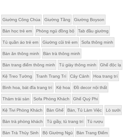
Giường Công Chúa
Giường Tầng
Giường Boyson
Bàn học trẻ em
Phòng ngủ đồng bộ
Tab đầu giường
Tủ quần áo trẻ em
Giường cũi trẻ em
Sofa thông minh
Bàn ăn thông minh
Bàn trà thông minh
Bàn trang điểm thông minh
Tủ giày thông minh
Ghế độc lạ
Kệ Treo Tường
Tranh Trang Trí
Cây Cảnh
Hoa trang trí
Bình hoa, bát đĩa trang trí
Kệ hoa
Đồ decor nội thất
Thảm trải sàn
Sofa Phòng Khách
Ghế Quý Phi
Kệ Tivi Phòng Khách
Bàn Ghế
Bàn, Tủ Làm Việc
Lò sưởi
Bàn trà phòng khách
Tủ giầy, tủ trang trí
Tủ rượu
Bàn Trà Thủy Sinh
Bộ Giường Ngủ
Bàn Trang Điểm