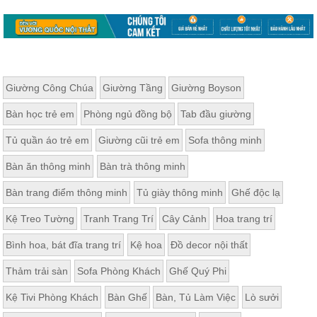
Giường Công Chúa
Giường Tầng
Giường Boyson
Bàn học trẻ em
Phòng ngủ đồng bộ
Tab đầu giường
Tủ quần áo trẻ em
Giường cũi trẻ em
Sofa thông minh
Bàn ăn thông minh
Bàn trà thông minh
Bàn trang điểm thông minh
Tủ giày thông minh
Ghế độc lạ
Kệ Treo Tường
Tranh Trang Trí
Cây Cảnh
Hoa trang trí
Bình hoa, bát đĩa trang trí
Kệ hoa
Đồ decor nội thất
Thảm trải sàn
Sofa Phòng Khách
Ghế Quý Phi
Kệ Tivi Phòng Khách
Bàn Ghế
Bàn, Tủ Làm Việc
Lò sưởi