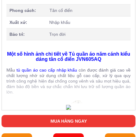
Phong cách:
Tân cổ điển
Xuất xứ:
Nhập khẩu
Bảo trì:
Trọn đời
Một số hình ảnh chi tiết về Tủ quần áo năm cánh kiểu
dáng tân cổ điển JVN605AQ
Mẫu
tủ quần áo cao cấp nhập khẩu
còn được đánh giá cao về
chất lượng nhờ sử dụng chất liệu gỗ cao cấp, xử lý qua quy
trình công nghệ hiện đại chống cong vênh và sâu mọt hiệu quả,
đảm bảo độ bền và sự chắc chắn khi lưu trữ số lượng quần áo
lớn.
MUA HÀNG NGAY