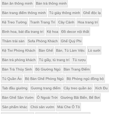
Bàn ăn thông minh
Bàn trà thông minh
Bàn trang điểm thông minh
Tủ giày thông minh
Ghế độc lạ
Kệ Treo Tường
Tranh Trang Trí
Cây Cảnh
Hoa trang trí
Bình hoa, bát đĩa trang trí
Kệ hoa
Đồ decor nội thất
Thảm trải sàn
Sofa Phòng Khách
Ghế Quý Phi
Kệ Tivi Phòng Khách
Bàn Ghế
Bàn, Tủ Làm Việc
Lò sưởi
Bàn trà phòng khách
Tủ giầy, tủ trang trí
Tủ rượu
Bàn Trà Thủy Sinh
Bộ Giường Ngủ
Bàn Trang Điểm
Tủ Quần Áo
Bộ Bàn Ghế Phòng Ngủ
Bộ Phòng ngủ đồng bộ
Tab đầu giường
Gương trang điểm
Cây treo quần áo
Xích Đu
Bàn Ghế Sân Vườn
Ô Ngoài Trời
Giường Bãi Biển, Bể Bơi
Sản phẩm khác
Chòi sân vườn
Mái Che Ô Tô