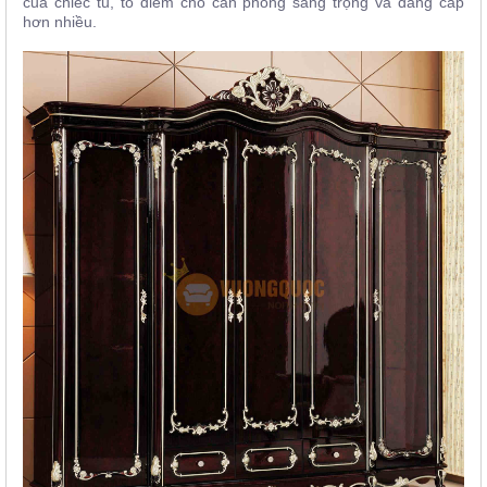
của chiếc tủ, tô điểm cho căn phòng sang trọng và đẳng cấp
hơn nhiều.