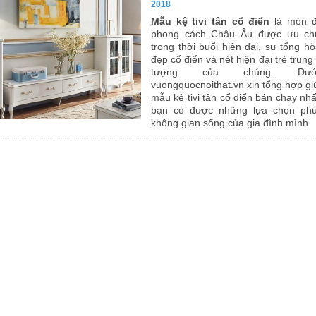
2018
Mẫu kệ tivi tân cổ điển
là món đ
phong cách Châu Âu được ưu ch
trong thời buổi hiện đại, sự tổng h
đẹp cổ điển và nét hiện đại trẻ trung
tượng của chúng. Dướ
vuongquocnoithat.vn xin tổng hợp gi
mẫu kệ tivi tân cổ điển bán chạy nh
bạn có được những lựa chọn ph
không gian sống của gia đình mình.