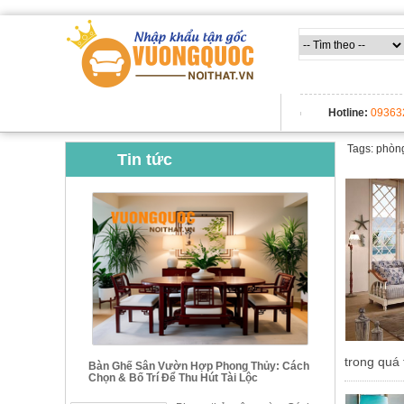
TẤT CẢ DANH MỤC
Hotline:
09363
Tags: phòn
Tin tức
trong quá 
Bàn Ghế Sân Vườn Hợp Phong Thủy: Cách
Chọn & Bố Trí Để Thu Hút Tài Lộc