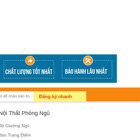
Đăng ký nhanh
Nội Thất Phòng Ngủ
Bộ Giường Ngủ
Bàn Trang Điểm