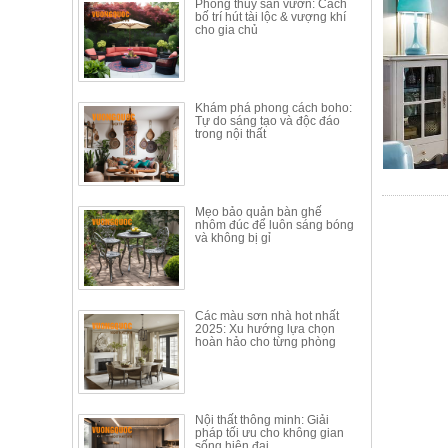
Phong thủy sân vườn: Cách
bố trí hút tài lộc & vượng khí
cho gia chủ
Khám phá phong cách boho:
Tự do sáng tạo và độc đáo
trong nội thất
Mẹo bảo quản bàn ghế
nhôm đúc để luôn sáng bóng
và không bị gỉ
Các màu sơn nhà hot nhất
2025: Xu hướng lựa chọn
hoàn hảo cho từng phòng
Nội thất thông minh: Giải
pháp tối ưu cho không gian
sống hiện đại