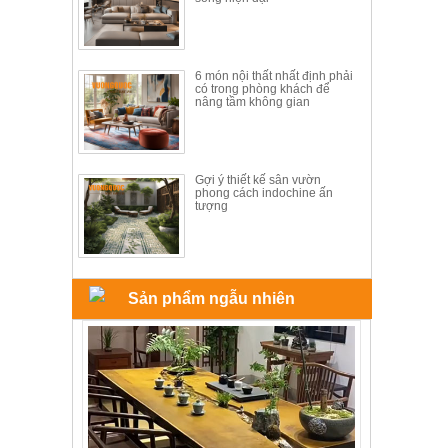
6 món nội thất nhất định phải
có trong phòng khách để
nâng tầm không gian
Gợi ý thiết kế sân vườn
phong cách indochine ấn
tượng
Sản phẩm ngẫu nhiên