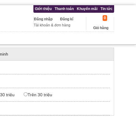
Giới thiệu
Thanh toán
Khuyến mãi
Tin tức
0
Đăng nhập
Đăng kí
Tài khoản & đơn hàng
Giỏ hàng
minh
 30 triệu
Trên 30 triệu