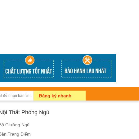
Đăng ký nhanh
Nội Thất Phòng Ngủ
Bộ Giường Ngủ
Bàn Trang Điểm