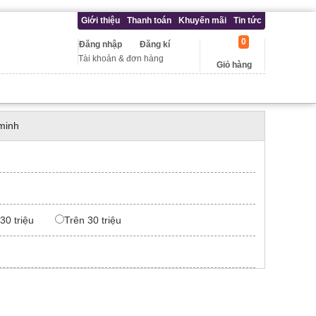
Giới thiệu
Thanh toán
Khuyến mãi
Tin tức
0
Đăng nhập
Đăng kí
Tài khoản & đơn hàng
Giỏ hàng
minh
 30 triệu
Trên 30 triệu