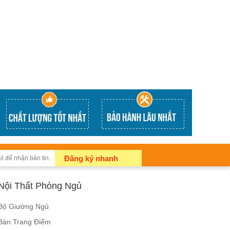
Đăng ký nhanh
Nội Thất Phòng Ngủ
Bộ Giường Ngủ
Bàn Trang Điểm